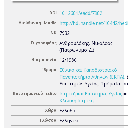
DOI
10.12681/eadd/7982
Διεύθυνση Handle
http://hdl.handle.net/10442/hed
ND
7982
Συγγραφέας
Ανδρουλάκης, Νικόλαος
(Πατρώνυμο: Δ.)
Ημερομηνία
12/1980
Ίδρυμα
Εθνικό και Καποδιστριακό
Πανεπιστήμιο Αθηνών (ΕΚΠΑ)
.
Επιστημών Υγείας. Τμήμα Ιατρι
Επιστημονικό πεδίο
Ιατρική και Επιστήμες Υγείας
➨
Κλινική Ιατρική
Χώρα
Ελλάδα
Γλώσσα
Ελληνικά