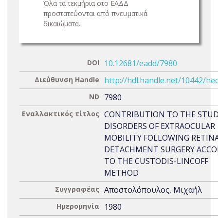
Όλα τα τεκμήρια στο ΕΑΔΔ
προστατεύονται από πνευματικά
δικαιώματα.
DOI
10.12681/eadd/7980
Διεύθυνση Handle
http://hdl.handle.net/10442/he
ND
7980
Εναλλακτικός τίτλος
CONTRIBUTION TO THE STUD
DISORDERS OF EXTRAOCULAR
MOBILITY FOLLOWING RETIN
DETACHMENT SURGERY ACCO
TO THE CUSTODIS-LINCOFF
METHOD
Συγγραφέας
Αποστολόπουλος, Μιχαήλ
Ημερομηνία
1980