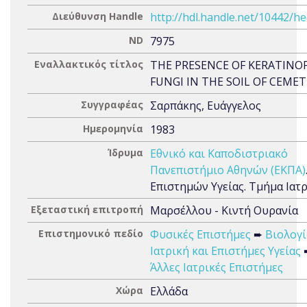
Διεύθυνση Handle
http://hdl.handle.net/10442/h
ND
7975
Εναλλακτικός τίτλος
THE PRESENCE OF KERATINOP
FUNGI IN THE SOIL OF CEMET
Συγγραφέας
Σαρπάκης, Ευάγγελος
Ημερομηνία
1983
Ίδρυμα
Εθνικό και Καποδιστριακό
Πανεπιστήμιο Αθηνών (ΕΚΠΑ)
Επιστημών Υγείας. Τμήμα Ιατ
Εξεταστική επιτροπή
Μαρσέλλου - Κιντή Ουρανία
Επιστημονικό πεδίο
Φυσικές Επιστήμες
➨
Βιολογί
Ιατρική και Επιστήμες Υγείας
Άλλες Ιατρικές Επιστήμες
Χώρα
Ελλάδα