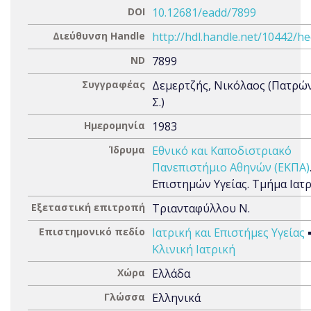
DOI
10.12681/eadd/7899
Διεύθυνση Handle
http://hdl.handle.net/10442/h
ND
7899
Συγγραφέας
Δεμερτζής, Νικόλαος (Πατρώ
Σ.)
Ημερομηνία
1983
Ίδρυμα
Εθνικό και Καποδιστριακό
Πανεπιστήμιο Αθηνών (ΕΚΠΑ)
Επιστημών Υγείας. Τμήμα Ιατ
Εξεταστική επιτροπή
Τριανταφύλλου Ν.
Επιστημονικό πεδίο
Ιατρική και Επιστήμες Υγείας
Κλινική Ιατρική
Χώρα
Ελλάδα
Γλώσσα
Ελληνικά