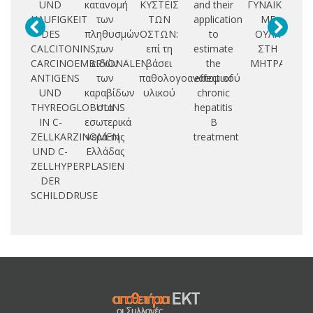
UND
κατανομή
ΚΥΣΤΕΙΣ
and their
ΓΥΝΑΙΚΩΝ
HAUFIGKEIT
των
ΤΩΝ
application
ΜΕ
PO
DES
πληθυσμών
ΟΣΤΩΝ:
to
ΟΥΛΗ
C
CALCITONINS,
των
επί τη
estimate
ΣΤΗ
CARCINOEMBRYONALEN
ειδών
βάσει
the
ΜΗΤΡΑ
D
ANTIGENS
των
παθολογοανατομικού
effect of
UND
καραβίδων
υλικού
chronic
P
THYREOGLOBULINS
στα
hepatitis
IN C-
εσωτερικά
B
ZELLKARZINOMEN
νερά της
treatment
UND C-
Ελλάδας
ZELLHYPERPLASIEN
DER
SCHILDDRUSE