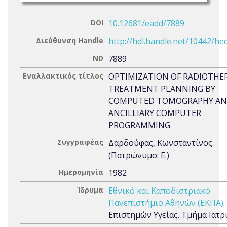
DOI
10.12681/eadd/7889
Διεύθυνση Handle
http://hdl.handle.net/10442/he
ND
7889
Εναλλακτικός τίτλος
OPTIMIZATION OF RADIOTHE
TREATMENT PLANNING BY
COMPUTED TOMOGRAPHY A
ANCILLIARY COMPUTER
PROGRAMMING
Συγγραφέας
Δαρδούφας, Κωνσταντίνος
(Πατρώνυμο: Ε.)
Ημερομηνία
1982
Ίδρυμα
Εθνικό και Καποδιστριακό
Πανεπιστήμιο Αθηνών (ΕΚΠΑ)
Επιστημών Υγείας. Τμήμα Ιατρ