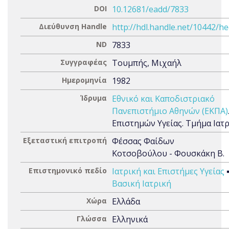
DOI
10.12681/eadd/7833
Διεύθυνση Handle
http://hdl.handle.net/10442/h
ND
7833
Συγγραφέας
Τουμπής, Μιχαήλ
Ημερομηνία
1982
Ίδρυμα
Εθνικό και Καποδιστριακό
Πανεπιστήμιο Αθηνών (ΕΚΠΑ)
Επιστημών Υγείας. Τμήμα Ιατ
Εξεταστική επιτροπή
Φέσσας Φαίδων
Κοτσοβούλου - Φουσκάκη Β.
Επιστημονικό πεδίο
Ιατρική και Επιστήμες Υγείας
Βασική Ιατρική
Χώρα
Ελλάδα
Γλώσσα
Ελληνικά