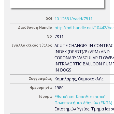
DOI
10.12681/eadd/7811
Διεύθυνση Handle
http://hdl.handle.net/10442/he
ND
7811
Εναλλακτικός τίτλος
ACUTE CHANGES IN CONTRAC
INDEX (DP/DT)/P (VPM) AND
CORONARY VASCULAR FLOWB
INTRAAORTIC BALLOON PUM
IN DOGS
Συγγραφέας
Καμηλάρης, Θεμιστοκλής
Ημερομηνία
1980
Ίδρυμα
Εθνικό και Καποδιστριακό
Πανεπιστήμιο Αθηνών (ΕΚΠΑ)
Επιστημών Υγείας. Τμήμα Ιατρ