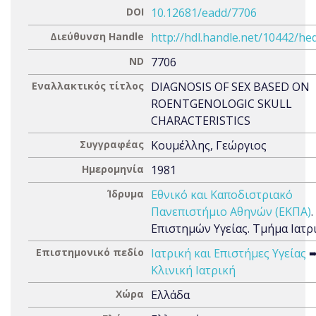
DOI
10.12681/eadd/7706
Διεύθυνση Handle
http://hdl.handle.net/10442/he
ND
7706
Εναλλακτικός τίτλος
DIAGNOSIS OF SEX BASED ON
ROENTGENOLOGIC SKULL
CHARACTERISTICS
Συγγραφέας
Κουμέλλης, Γεώργιος
Ημερομηνία
1981
Ίδρυμα
Εθνικό και Καποδιστριακό
Πανεπιστήμιο Αθηνών (ΕΚΠΑ)
Επιστημών Υγείας. Τμήμα Ιατρ
Επιστημονικό πεδίο
Ιατρική και Επιστήμες Υγείας
Κλινική Ιατρική
Χώρα
Ελλάδα