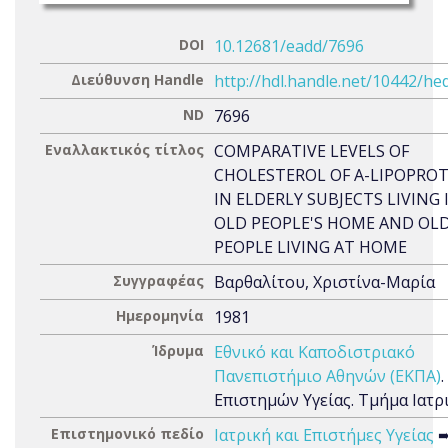
DOI
10.12681/eadd/7696
Διεύθυνση Handle
http://hdl.handle.net/10442/he
ND
7696
Εναλλακτικός τίτλος
COMPARATIVE LEVELS OF
CHOLESTEROL OF A-LIPOPROT
IN ELDERLY SUBJECTS LIVING 
OLD PEOPLE'S HOME AND OL
PEOPLE LIVING AT HOME
Συγγραφέας
Βαρθαλίτου, Χριστίνα-Μαρία
Ημερομηνία
1981
Ίδρυμα
Εθνικό και Καποδιστριακό
Πανεπιστήμιο Αθηνών (ΕΚΠΑ)
Επιστημών Υγείας. Τμήμα Ιατρ
Επιστημονικό πεδίο
Ιατρική και Επιστήμες Υγείας