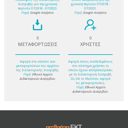
διατριβής για την χρονική
χρονική περίοδο 07/2018 -
περίοδο 07/2018 - 07/2023.
07/2023.
Πηγή:
Google Analytics
.
Πηγή:
Google Analytics
.
0
0
ΜΕΤΑΦΟΡΤΩΣΕΙΣ
ΧΡΗΣΤΕΣ
Αφορά στο σύνολο των
Αφορά στους συνδεδεμένους
μεταφορτώσων του αρχείου
στο σύστημα χρήστες οι
της διδακτορικής διατριβής.
οποίοι έχουν αλληλεπιδράσει
Πηγή:
Εθνικό Αρχείο
με τη διδακτορική διατριβή.
Διδακτορικών Διατριβών
.
Ως επί το πλείστον, αφορά
τις μεταφορτώσεις.
Πηγή:
Εθνικό Αρχείο
Διδακτορικών Διατριβών
.