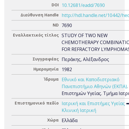
DOI
10.12681/eadd/7690
Διεύθυνση Handle
http://hdl.handle.net/10442/he
ND
7690
Εναλλακτικός τίτλος
STUDY OF TWO NEW
CHEMOTHERAPY COMBINATI
FOR REFRACTORY LYMPHOMA
Συγγραφέας
Περάκης, Αλέξανδρος
Ημερομηνία
1982
Ίδρυμα
Εθνικό και Καποδιστριακό
Πανεπιστήμιο Αθηνών (ΕΚΠΑ)
Επιστημών Υγείας. Τμήμα Ιατρ
Επιστημονικό πεδίο
Ιατρική και Επιστήμες Υγείας
Κλινική Ιατρική
Χώρα
Ελλάδα