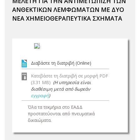
ΜΕΛΕΤΗ ΓΙΑ ΤΗΝ ΑΝΤΙΜΕΤΩΠΙΣΗ ΤΩΝ
ΑΝΘΕΚΤΙΚΩΝ ΛΕΜΦΩΜΑΤΩΝ ΜΕ ΔΥΟ
ΝΕΑ ΧΗΜΕΙΟΘΕΡΑΠΕΥΤΙΚΑ ΣΧΗΜΑΤΑ
Διαβάστε τη διατριβή (Online)
Κατεβάστε τη διατριβή σε μορφή PDF
(3.31 MB)
(Η υπηρεσία είναι
διαθέσιμη μετά από δωρεάν
εγγραφή
)
Όλα τα τεκμήρια στο ΕΑΔΔ
προστατεύονται από πνευματικά
δικαιώματα.