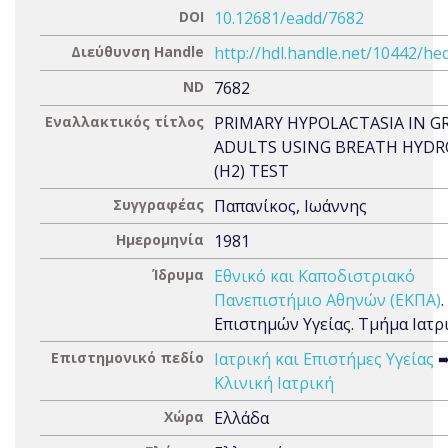
DOI
10.12681/eadd/7682
Διεύθυνση Handle
http://hdl.handle.net/10442/he
ND
7682
Εναλλακτικός τίτλος
PRIMARY HYPOLACTASIA IN G
ADULTS USING BREATH HYD
(H2) TEST
Συγγραφέας
Παπανίκος, Ιωάννης
Ημερομηνία
1981
Ίδρυμα
Εθνικό και Καποδιστριακό
Πανεπιστήμιο Αθηνών (ΕΚΠΑ)
Επιστημών Υγείας. Τμήμα Ιατρ
Επιστημονικό πεδίο
Ιατρική και Επιστήμες Υγείας
Κλινική Ιατρική
Χώρα
Ελλάδα