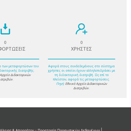
0
0
ΦΟΡΤΩΣΕΙΣ
ΧΡΗΣΤΕΣ
ο των μεταφορτώσων του
Αφορά στους συνδεδεμένους στο σύστημα
δακτορικής διατριβής.
χρήστες οι οποίοι έχουν αλληλεπιδράσει με
 Αρχείο Διδακτορικών
τη διδακτορική διατριβή. Ως επί το
ιατριβών
.
πλείστον, αφορά τις μεταφορτώσεις.
Πηγή:
Εθνικό Αρχείο Διδακτορικών
Διατριβών
.