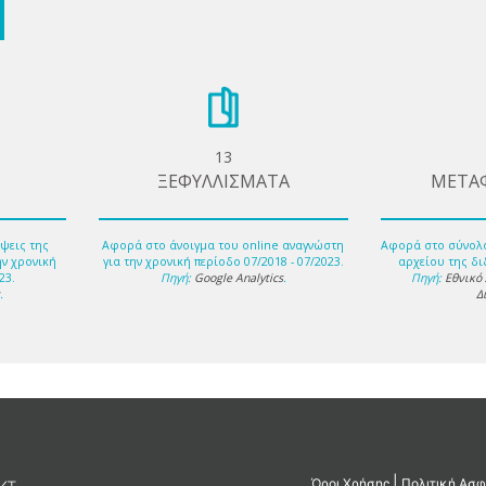
13
ΞΕΦΥΛΛΙΣΜΑΤΑ
ΜΕΤΑ
ψεις της
Αφορά στο άνοιγμα του online αναγνώστη
Αφορά στο σύνολ
ην χρονική
για την χρονική περίοδο 07/2018 - 07/2023.
αρχείου της δι
23.
Πηγή:
Google Analytics
.
Πηγή:
Εθνικό
s
.
Δ