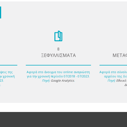
8
ΞΕΦΥΛΛΙΣΜΑΤΑ
ΜΕΤΑ
ψεις της
Αφορά στο άνοιγμα του online αναγνώστη
Αφορά στο σύνολ
ην χρονική
για την χρονική περίοδο 07/2018 - 07/2023.
αρχείου της δι
23.
Πηγή:
Google Analytics
.
Πηγή:
Εθνικό
s
.
Δ