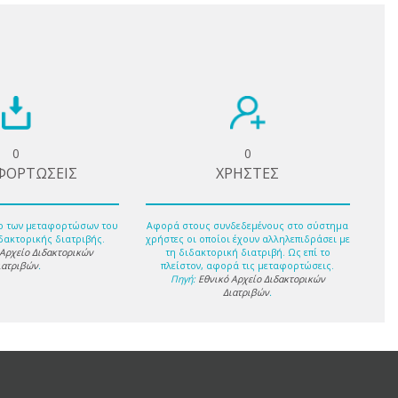
0
0
ΦΟΡΤΩΣΕΙΣ
ΧΡΗΣΤΕΣ
ο των μεταφορτώσων του
Αφορά στους συνδεδεμένους στο σύστημα
δακτορικής διατριβής.
χρήστες οι οποίοι έχουν αλληλεπιδράσει με
 Αρχείο Διδακτορικών
τη διδακτορική διατριβή. Ως επί το
ιατριβών
.
πλείστον, αφορά τις μεταφορτώσεις.
Πηγή:
Εθνικό Αρχείο Διδακτορικών
Διατριβών
.