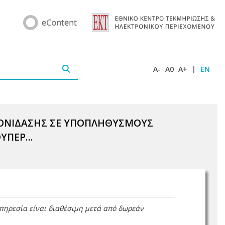
A-
A0
A+
|
EN
ΡΟΝΙΔΑΣΗΣ ΣΕ ΥΠΟΠΛΗΘΥΣΜΟΥΣ
ΠΕΡ...
υπηρεσία είναι διαθέσιμη μετά από δωρεάν