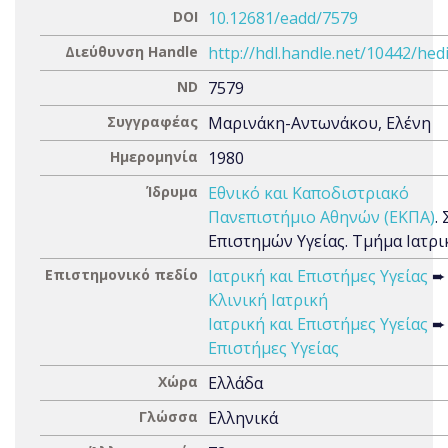
DOI
10.12681/eadd/7579
Διεύθυνση Handle
http://hdl.handle.net/10442/hed
ND
7579
Συγγραφέας
Μαρινάκη-Αντωνάκου, Ελένη
Ημερομηνία
1980
Ίδρυμα
Εθνικό και Καποδιστριακό
Πανεπιστήμιο Αθηνών (ΕΚΠΑ)
.
Επιστημών Υγείας. Τμήμα Ιατρι
Επιστημονικό πεδίο
Ιατρική και Επιστήμες Υγείας
➨
Κλινική Ιατρική
Ιατρική και Επιστήμες Υγείας
➨
Επιστήμες Υγείας
Χώρα
Ελλάδα
Γλώσσα
Ελληνικά