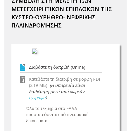
ΣΥΜΒΟΛΗ ΣΤΗ ΜΕΛΕΤΗ ΤΩΝ
ΜΕΤΕΓΧΕΙΡΗΤΙΚΩΝ ΕΠΙΠΛΟΚΩΝ ΤΗΣ
ΚΥΣΤΕΟ-ΟΥΡΗΘΡΟ- ΝΕΦΡΙΚΗΣ
ΠΑΛΙΝΔΡΟΜΗΣΗΣ
Διαβάστε τη διατριβή (Online)
Κατεβάστε τη διατριβή σε μορφή PDF
(2.19 MB)
(Η υπηρεσία είναι
διαθέσιμη μετά από δωρεάν
εγγραφή
)
Όλα τα τεκμήρια στο ΕΑΔΔ
προστατεύονται από πνευματικά
δικαιώματα.