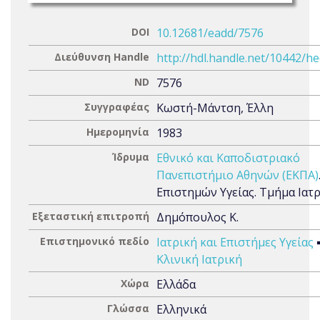
DOI
10.12681/eadd/7576
Διεύθυνση Handle
http://hdl.handle.net/10442/h
ND
7576
Συγγραφέας
Κωστή-Μάντση, Έλλη
Ημερομηνία
1983
Ίδρυμα
Εθνικό και Καποδιστριακό
Πανεπιστήμιο Αθηνών (ΕΚΠΑ)
Επιστημών Υγείας. Τμήμα Ιατ
Εξεταστική επιτροπή
Δημόπουλος Κ.
Επιστημονικό πεδίο
Ιατρική και Επιστήμες Υγείας
Κλινική Ιατρική
Χώρα
Ελλάδα
Γλώσσα
Ελληνικά