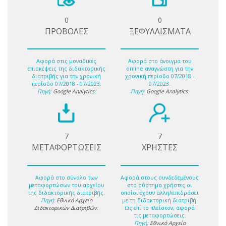
0
0
ΠΡΟΒΟΛΕΣ
ΞΕΦΥΛΛΙΣΜΑΤΑ
Αφορά στις μοναδικές
Αφορά στο άνοιγμα του
επισκέψεις της διδακτορικής
online αναγνώστη για την
διατριβής για την χρονική
χρονική περίοδο 07/2018 -
περίοδο 07/2018 - 07/2023.
07/2023.
Πηγή:
Google Analytics
.
Πηγή:
Google Analytics
.
7
7
ΜΕΤΑΦΟΡΤΩΣΕΙΣ
ΧΡΗΣΤΕΣ
Αφορά στο σύνολο των
Αφορά στους συνδεδεμένους
μεταφορτώσων του αρχείου
στο σύστημα χρήστες οι
της διδακτορικής διατριβής.
οποίοι έχουν αλληλεπιδράσει
Πηγή:
Εθνικό Αρχείο
με τη διδακτορική διατριβή.
Διδακτορικών Διατριβών
.
Ως επί το πλείστον, αφορά
τις μεταφορτώσεις.
Πηγή:
Εθνικό Αρχείο