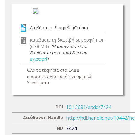
Διαβάστε τη διατριβή (Online)
Κατεβάστε τη διατριβή σε μορφή PDF
(6.98 MB)
(Η υπηρεσία είναι
διαθέσιμη μετά από δωρεάν
εγγραφή
)
Όλα τα τεκμήρια στο ΕΑΔΔ
προστατεύονται από πνευματικά
δικαιώματα.
DOI
10.12681/eadd/7424
Διεύθυνση Handle
http://hdl.handle.net/10442/h
ND
7424