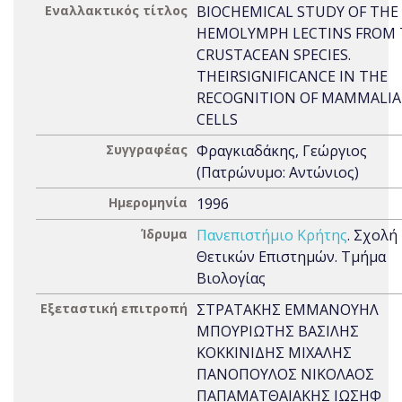
Εναλλακτικός τίτλος
BIOCHEMICAL STUDY OF THE
HEMOLYMPH LECTINS FROM 
CRUSTACEAN SPECIES.
THEIRSIGNIFICANCE IN THE
RECOGNITION OF MAMMALI
CELLS
Συγγραφέας
Φραγκιαδάκης, Γεώργιος
(Πατρώνυμο: Αντώνιος)
Ημερομηνία
1996
Ίδρυμα
Πανεπιστήμιο Κρήτης
. Σχολή
Θετικών Επιστημών. Τμήμα
Βιολογίας
Εξεταστική επιτροπή
ΣΤΡΑΤΑΚΗΣ ΕΜΜΑΝΟΥΗΛ
ΜΠΟΥΡΙΩΤΗΣ ΒΑΣΙΛΗΣ
ΚΟΚΚΙΝΙΔΗΣ ΜΙΧΑΛΗΣ
ΠΑΝΟΠΟΥΛΟΣ ΝΙΚΟΛΑΟΣ
ΠΑΠΑΜΑΤΘΑΙΑΚΗΣ ΙΩΣΗΦ