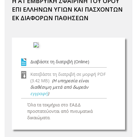
Η Α1 ΕΜΒΡΥΙΚΗ ΣΦΑΙΡΙΝΗ ΤΟΥ ΟΡΟΥ
ΕΠΙ ΕΛΛΗΝΩΝ ΥΓΙΩΝ ΚΑΙ ΠΑΣΧΟΝΤΩΝ
ΕΚ ΔΙΑΦΟΡΩΝ ΠΑΘΗΣΕΩΝ
Διαβάστε τη διατριβή (Online)
Κατεβάστε τη διατριβή σε μορφή PDF
(3.42 MB)
(Η υπηρεσία είναι
διαθέσιμη μετά από δωρεάν
εγγραφή
)
Όλα τα τεκμήρια στο ΕΑΔΔ
προστατεύονται από πνευματικά
δικαιώματα.