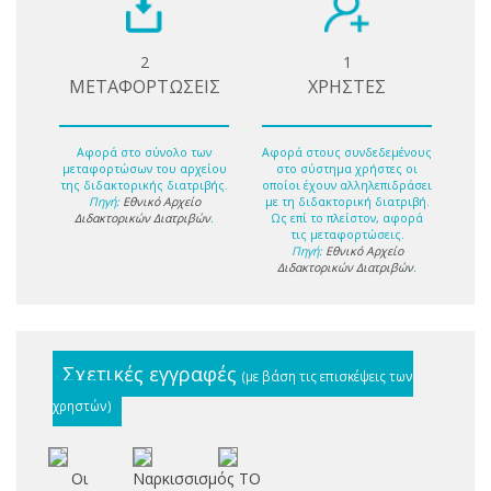
2
1
ΜΕΤΑΦΟΡΤΩΣΕΙΣ
ΧΡΗΣΤΕΣ
Αφορά στο σύνολο των
Αφορά στους συνδεδεμένους
μεταφορτώσων του αρχείου
στο σύστημα χρήστες οι
της διδακτορικής διατριβής.
οποίοι έχουν αλληλεπιδράσει
Πηγή:
Εθνικό Αρχείο
με τη διδακτορική διατριβή.
Διδακτορικών Διατριβών
.
Ως επί το πλείστον, αφορά
τις μεταφορτώσεις.
Πηγή:
Εθνικό Αρχείο
Διδακτορικών Διατριβών
.
Σχετικές εγγραφές
(με βάση τις επισκέψεις των
χρηστών)
Oι
Ναρκισσισμός
ΤΟ