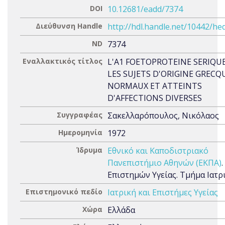
DOI
10.12681/eadd/7374
Διεύθυνση Handle
http://hdl.handle.net/10442/he
ND
7374
Εναλλακτικός τίτλος
L'A1 FOETOPROTEINE SERIQU
LES SUJETS D'ORIGINE GRECQ
NORMAUX ET ATTEINTS
D'AFFECTIONS DIVERSES
Συγγραφέας
Σακελλαρόπουλος, Νικόλαος
Ημερομηνία
1972
Ίδρυμα
Εθνικό και Καποδιστριακό
Πανεπιστήμιο Αθηνών (ΕΚΠΑ)
Επιστημών Υγείας. Τμήμα Ιατρ
Επιστημονικό πεδίο
Ιατρική και Επιστήμες Υγείας
Χώρα
Ελλάδα