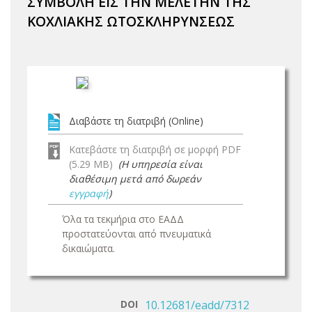
ΣΥΜΒΟΛΗ ΕΙΣ ΤΗΝ ΜΕΛΕΤΗΝ ΤΗΣ
ΚΟΧΛΙΑΚΗΣ ΩΤΟΣΚΛΗΡΥΝΣΕΩΣ
Διαβάστε τη διατριβή (Online)
Κατεβάστε τη διατριβή σε μορφή PDF
(5.29 MB)
(Η υπηρεσία είναι
διαθέσιμη μετά από δωρεάν
εγγραφή
)
Όλα τα τεκμήρια στο ΕΑΔΔ
προστατεύονται από πνευματικά
δικαιώματα.
DOI
10.12681/eadd/7312