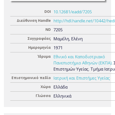
DOI
10.12681/eadd/7205
Διεύθυνση Handle
http://hdl.handle.net/10442/hed
ND
7205
Συγγραφέας
Μαμέλη, Ελένη
Ημερομηνία
1971
Ίδρυμα
Εθνικό και Καποδιστριακό
Πανεπιστήμιο Αθηνών (ΕΚΠΑ)
.
Επιστημών Υγείας. Τμήμα Ιατρι
Επιστημονικό πεδίο
Ιατρική και Επιστήμες Υγείας
Χώρα
Ελλάδα
Γλώσσα
Ελληνικά