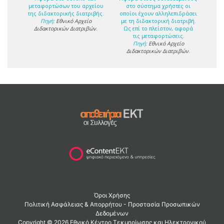
μεταφορτώσων του αρχείου
στο σύστημα χρήστες οι
της διδακτορικής διατριβής.
οποίοι έχουν αλληλεπιδράσει
Πηγή:
Εθνικό Αρχείο
με τη διδακτορική διατριβή.
Διδακτορικών Διατριβών
.
Ως επί το πλείστον, αφορά
τις μεταφορτώσεις.
Πηγή:
Εθνικό Αρχείο
Διδακτορικών Διατριβών
.