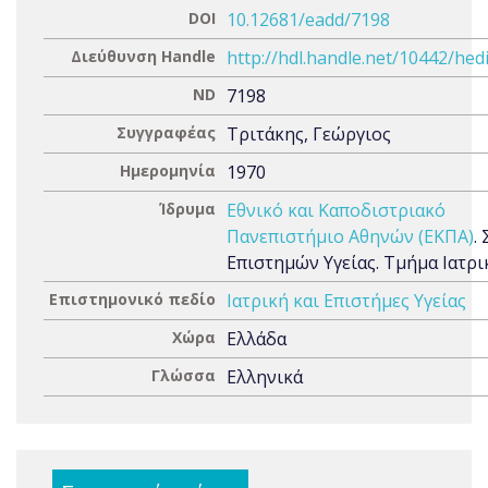
DOI
10.12681/eadd/7198
Διεύθυνση Handle
http://hdl.handle.net/10442/hed
ND
7198
Συγγραφέας
Τριτάκης, Γεώργιος
Ημερομηνία
1970
Ίδρυμα
Εθνικό και Καποδιστριακό
Πανεπιστήμιο Αθηνών (ΕΚΠΑ)
.
Επιστημών Υγείας. Τμήμα Ιατρι
Επιστημονικό πεδίο
Ιατρική και Επιστήμες Υγείας
Χώρα
Ελλάδα
Γλώσσα
Ελληνικά