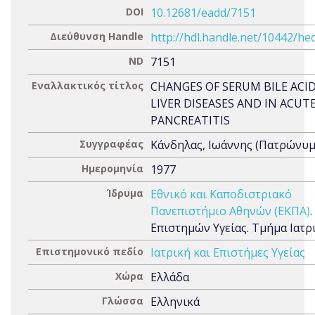
DOI
10.12681/eadd/7151
Διεύθυνση Handle
http://hdl.handle.net/10442/he
ND
7151
Εναλλακτικός τίτλος
CHANGES OF SERUM BILE ACID
LIVER DISEASES AND IN ACUT
PANCREATITIS
Συγγραφέας
Κάνδηλας, Ιωάννης (Πατρώνυμο
Ημερομηνία
1977
Ίδρυμα
Εθνικό και Καποδιστριακό
Πανεπιστήμιο Αθηνών (ΕΚΠΑ)
Επιστημών Υγείας. Τμήμα Ιατρ
Επιστημονικό πεδίο
Ιατρική και Επιστήμες Υγείας
Χώρα
Ελλάδα
Γλώσσα
Ελληνικά