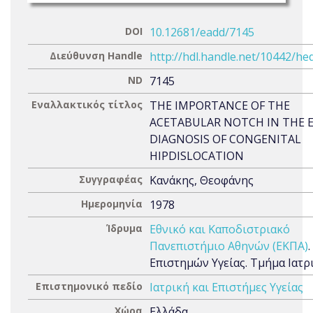
DOI
10.12681/eadd/7145
Διεύθυνση Handle
http://hdl.handle.net/10442/he
ND
7145
Εναλλακτικός τίτλος
THE IMPORTANCE OF THE
ACETABULAR NOTCH IN THE 
DIAGNOSIS OF CONGENITAL
HIPDISLOCATION
Συγγραφέας
Κανάκης, Θεοφάνης
Ημερομηνία
1978
Ίδρυμα
Εθνικό και Καποδιστριακό
Πανεπιστήμιο Αθηνών (ΕΚΠΑ)
Επιστημών Υγείας. Τμήμα Ιατρ
Επιστημονικό πεδίο
Ιατρική και Επιστήμες Υγείας
Χώρα
Ελλάδα