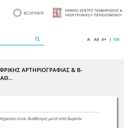
A-
A0
A+
|
EN
ΦΡΙΚΗΣ ΑΡΤΗΡΙΟΓΡΑΦΙΑΣ & Β-
Θ...
υπηρεσία είναι διαθέσιμη μετά από δωρεάν