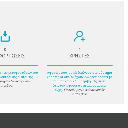
0
1
ΦΟΡΤΩΣΕΙΣ
ΧΡΗΣΤΕΣ
ο των μεταφορτώσων του
Αφορά στους συνδεδεμένους στο σύστημα
δακτορικής διατριβής.
χρήστες οι οποίοι έχουν αλληλεπιδράσει με
 Αρχείο Διδακτορικών
τη διδακτορική διατριβή. Ως επί το
ιατριβών
.
πλείστον, αφορά τις μεταφορτώσεις.
Πηγή:
Εθνικό Αρχείο Διδακτορικών
Διατριβών
.