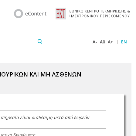
A-
A0
A+
|
EN
ΒΙΟΥΡΙΚΩΝ ΚΑΙ ΜΗ ΑΣΘΕΝΩΝ
 υπηρεσία είναι διαθέσιμη μετά από δωρεάν
ατικά δικαιώματα.