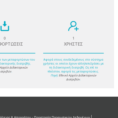
0
1
ΦΟΡΤΩΣΕΙΣ
ΧΡΗΣΤΕΣ
ο των μεταφορτώσων του
Αφορά στους συνδεδεμένους στο σύστημα
δακτορικής διατριβής.
χρήστες οι οποίοι έχουν αλληλεπιδράσει με
 Αρχείο Διδακτορικών
τη διδακτορική διατριβή. Ως επί το
ιατριβών
.
πλείστον, αφορά τις μεταφορτώσεις.
Πηγή:
Εθνικό Αρχείο Διδακτορικών
Διατριβών
.