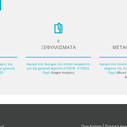
0
ΞΕΦΥΛΛΙΣΜΑΤΑ
ΜΕΤΑ
ψεις της
Αφορά στο άνοιγμα του online αναγνώστη
Αφορά στο σύνολ
ην χρονική
για την χρονική περίοδο 07/2018 - 07/2023.
αρχείου της δι
23.
Πηγή:
Google Analytics
.
Πηγή:
Εθνικό
s
.
Δ