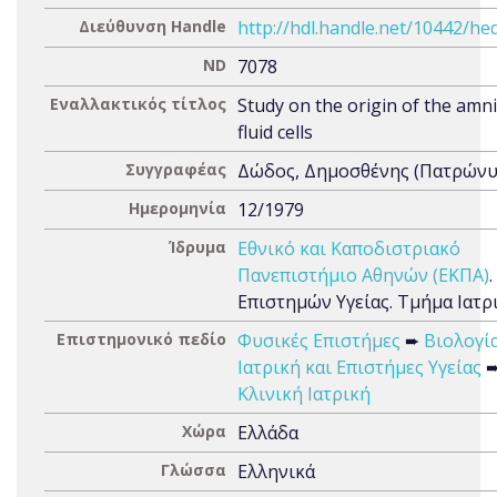
Διεύθυνση Handle
http://hdl.handle.net/10442/he
ND
7078
Εναλλακτικός τίτλος
Study on the origin of the amni
fluid cells
Συγγραφέας
Δώδος, Δημοσθένης (Πατρώνυμ
Ημερομηνία
12/1979
Ίδρυμα
Εθνικό και Καποδιστριακό
Πανεπιστήμιο Αθηνών (ΕΚΠΑ)
Επιστημών Υγείας. Τμήμα Ιατρ
Επιστημονικό πεδίο
Φυσικές Επιστήμες
➨
Βιολογί
Ιατρική και Επιστήμες Υγείας
Κλινική Ιατρική
Χώρα
Ελλάδα
Γλώσσα
Ελληνικά