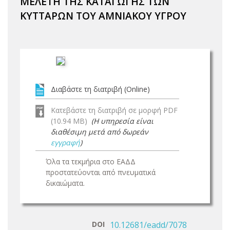
ΜΕΛΕΤΗ ΤΗΣ ΚΑΤΑΓΩΓΗΣ ΤΩΝ
ΚΥΤΤΑΡΩΝ ΤΟΥ ΑΜΝΙΑΚΟΥ ΥΓΡΟΥ
Διαβάστε τη διατριβή (Online)
Κατεβάστε τη διατριβή σε μορφή PDF
(10.94 MB)
(Η υπηρεσία είναι
διαθέσιμη μετά από δωρεάν
εγγραφή
)
Όλα τα τεκμήρια στο ΕΑΔΔ
προστατεύονται από πνευματικά
δικαιώματα.
DOI
10.12681/eadd/7078