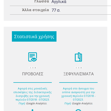
Γλώσσα
Αγγλικά
Άλλα στοιχεία
77 σ.
Στατιστικά χρήσης
ΠΡΟΒΟΛΕΣ
ΞΕΦΥΛΛΙΣΜΑΤΑ
Αφορά στις μοναδικές
Αφορά στο άνοιγμα του
επισκέψεις της διδακτορικής
online αναγνώστη για την
διατριβής για την χρονική
χρονική περίοδο 07/2018 -
περίοδο 07/2018 - 07/2023.
07/2023.
Πηγή:
Google Analytics
.
Πηγή:
Google Analytics
.