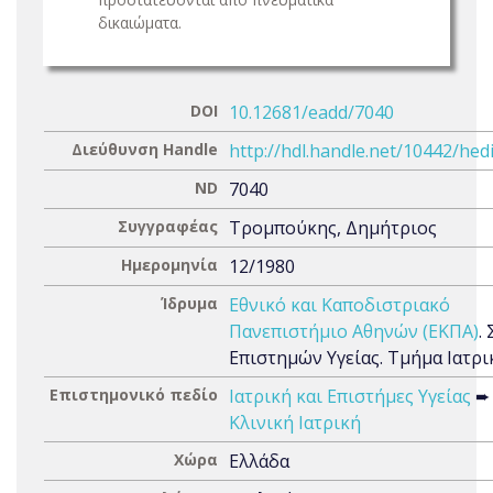
δικαιώματα.
DOI
10.12681/eadd/7040
Διεύθυνση Handle
http://hdl.handle.net/10442/hed
ND
7040
Συγγραφέας
Τρομπούκης, Δημήτριος
Ημερομηνία
12/1980
Ίδρυμα
Εθνικό και Καποδιστριακό
Πανεπιστήμιο Αθηνών (ΕΚΠΑ)
.
Επιστημών Υγείας. Τμήμα Ιατρι
Επιστημονικό πεδίο
Ιατρική και Επιστήμες Υγείας
➨
Κλινική Ιατρική
Χώρα
Ελλάδα