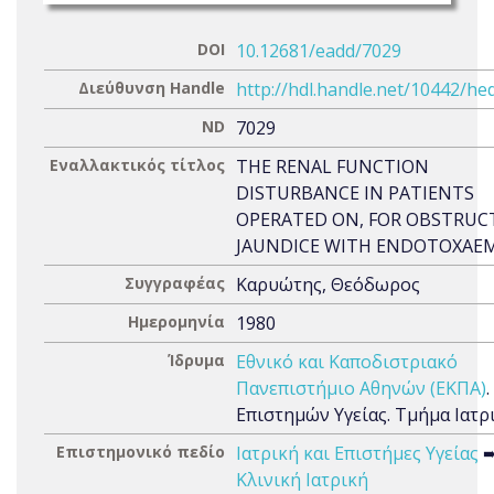
DOI
10.12681/eadd/7029
Διεύθυνση Handle
http://hdl.handle.net/10442/he
ND
7029
Εναλλακτικός τίτλος
THE RENAL FUNCTION
DISTURBANCE IN PATIENTS
OPERATED ON, FOR OBSTRUC
JAUNDICE WITH ENDOTOXAE
Συγγραφέας
Καρυώτης, Θεόδωρος
Ημερομηνία
1980
Ίδρυμα
Εθνικό και Καποδιστριακό
Πανεπιστήμιο Αθηνών (ΕΚΠΑ)
Επιστημών Υγείας. Τμήμα Ιατρ
Επιστημονικό πεδίο
Ιατρική και Επιστήμες Υγείας
Κλινική Ιατρική