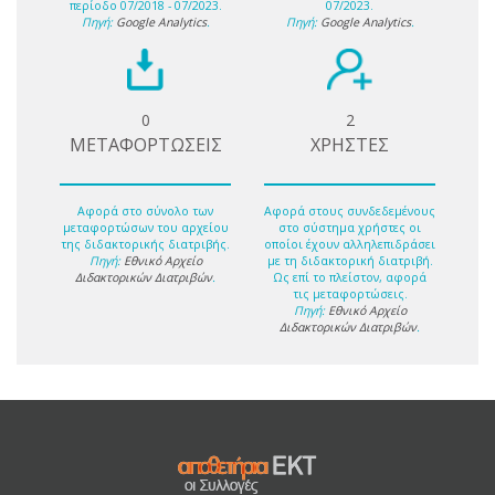
περίοδο 07/2018 - 07/2023.
07/2023.
Πηγή:
Google Analytics
.
Πηγή:
Google Analytics
.
0
2
ΜΕΤΑΦΟΡΤΩΣΕΙΣ
ΧΡΗΣΤΕΣ
Αφορά στο σύνολο των
Αφορά στους συνδεδεμένους
μεταφορτώσων του αρχείου
στο σύστημα χρήστες οι
της διδακτορικής διατριβής.
οποίοι έχουν αλληλεπιδράσει
Πηγή:
Εθνικό Αρχείο
με τη διδακτορική διατριβή.
Διδακτορικών Διατριβών
.
Ως επί το πλείστον, αφορά
τις μεταφορτώσεις.
Πηγή:
Εθνικό Αρχείο
Διδακτορικών Διατριβών
.