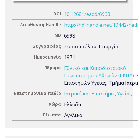
DOI
10.12681/eadd/6998
Διεύθυνση Handle
http://hdl.handle.net/10442/hed
ND
6998
Συγγραφέας
Συριοπούλου, Γεωργία
Ημερομηνία
1971
Ίδρυμα
Εθνικό και Καποδιστριακό
Πανεπιστήμιο Αθηνών (ΕΚΠΑ)
.
Επιστημών Υγείας. Τμήμα Ιατρι
Επιστημονικό πεδίο
Ιατρική και Επιστήμες Υγείας
Χώρα
Ελλάδα
Γλώσσα
Αγγλικά