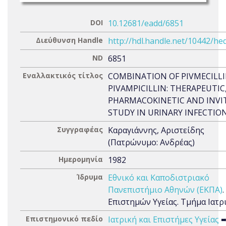
DOI
10.12681/eadd/6851
Διεύθυνση Handle
http://hdl.handle.net/10442/he
ND
6851
Εναλλακτικός τίτλος
COMBINATION OF PIVMECILL
PIVAMPICILLIN: THERAPEUTIC
PHARMACOKINETIC AND INVI
STUDY IN URINARY INFECTIO
Συγγραφέας
Καραγιάννης, Αριστείδης
(Πατρώνυμο: Ανδρέας)
Ημερομηνία
1982
Ίδρυμα
Εθνικό και Καποδιστριακό
Πανεπιστήμιο Αθηνών (ΕΚΠΑ)
Επιστημών Υγείας. Τμήμα Ιατρ
Επιστημονικό πεδίο
Ιατρική και Επιστήμες Υγείας