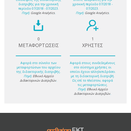
διατριβής για την χρονική
χρονική περίοδο 07/2018 -
περίοδο 07/2018 - 07/2023.
07/2023.
Πηγή:
Google Analytics
.
Πηγή:
Google Analytics
.
0
1
ΜΕΤΑΦΟΡΤΩΣΕΙΣ
ΧΡΗΣΤΕΣ
Αφορά στο σύνολο των
Αφορά στους συνδεδεμένους
μεταφορτώσων του αρχείου
στο σύστημα χρήστες οι
της διδακτορικής διατριβής.
οποίοι έχουν αλληλεπιδράσει
Πηγή:
Εθνικό Αρχείο
με τη διδακτορική διατριβή.
Διδακτορικών Διατριβών
.
Ως επί το πλείστον, αφορά
τις μεταφορτώσεις.
Πηγή:
Εθνικό Αρχείο
Διδακτορικών Διατριβών
.