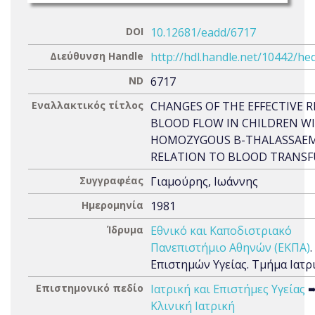
DOI
10.12681/eadd/6717
Διεύθυνση Handle
http://hdl.handle.net/10442/he
ND
6717
Εναλλακτικός τίτλος
CHANGES OF THE EFFECTIVE R
BLOOD FLOW IN CHILDREN W
HOMOZYGOUS B-THALASSΑEM
RELATION TO BLOOD TRANSF
Συγγραφέας
Γιαμούρης, Ιωάννης
Ημερομηνία
1981
Ίδρυμα
Εθνικό και Καποδιστριακό
Πανεπιστήμιο Αθηνών (ΕΚΠΑ)
Επιστημών Υγείας. Τμήμα Ιατρ
Επιστημονικό πεδίο
Ιατρική και Επιστήμες Υγείας
Κλινική Ιατρική