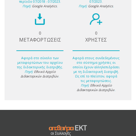
περίοδο 07/2018 - 07/2023.
07/2023.
Πηγή:
Google Analytics
.
Πηγή:
Google Analytics
.
0
0
ΜΕΤΑΦΟΡΤΩΣΕΙΣ
ΧΡΗΣΤΕΣ
Αφορά στο σύνολο των
Αφορά στους συνδεδεμένους
μεταφορτώσων του αρχείου
στο σύστημα χρήστες οι
της διδακτορικής διατριβής.
οποίοι έχουν αλληλεπιδράσει
Πηγή:
Εθνικό Αρχείο
με τη διδακτορική διατριβή.
Διδακτορικών Διατριβών
.
Ως επί το πλείστον, αφορά
τις μεταφορτώσεις.
Πηγή:
Εθνικό Αρχείο
Διδακτορικών Διατριβών
.