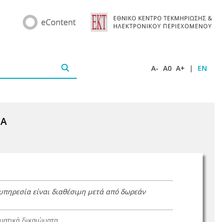
A-
A0
A+
|
EN
ΙΑ
 υπηρεσία είναι διαθέσιμη μετά από δωρεάν
ατικά δικαιώματα.