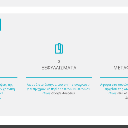
0
ΞΕΦΥΛΛΙΣΜΑΤΑ
ΜΕΤΑ
ψεις της
Αφορά στο άνοιγμα του online αναγνώστη
Αφορά στο σύνολ
ην χρονική
για την χρονική περίοδο 07/2018 - 07/2023.
αρχείου της δι
23.
Πηγή:
Google Analytics
.
Πηγή:
Εθνικό
s
.
Δ