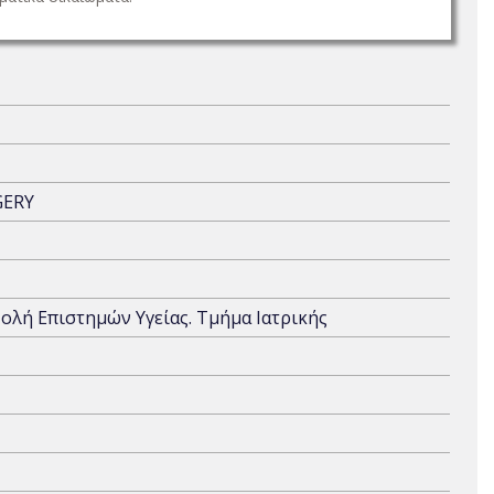
GERY
χολή Επιστημών Υγείας. Τμήμα Ιατρικής