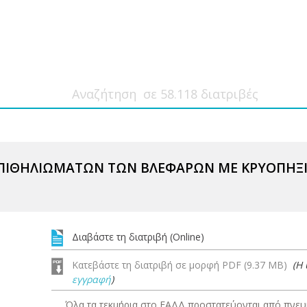
ΕΠΙΘΗΛΙΩΜΑΤΩΝ ΤΩΝ ΒΛΕΦΑΡΩΝ ΜΕ ΚΡΥΟΠΗΞ
Διαβάστε τη διατριβή (Online)
Κατεβάστε τη διατριβή σε μορφή PDF (9.37 MB)
(Η
εγγραφή
)
Όλα τα τεκμήρια στο ΕΑΔΔ προστατεύονται από πνευμ