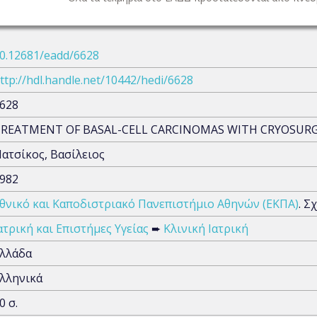
0.12681/eadd/6628
ttp://hdl.handle.net/10442/hedi/6628
628
REATMENT OF BASAL-CELL CARCINOMAS WITH CRYOSUR
ατσίκος, Βασίλειος
982
θνικό και Καποδιστριακό Πανεπιστήμιο Αθηνών (ΕΚΠΑ)
. Σ
ατρική και Επιστήμες Υγείας
➨
Κλινική Ιατρική
λλάδα
λληνικά
0 σ.