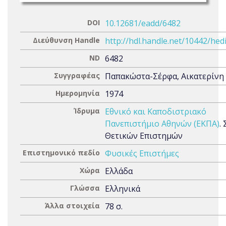
DOI
10.12681/eadd/6482
Διεύθυνση Handle
http://hdl.handle.net/10442/hed
ND
6482
Συγγραφέας
Παπακώστα-Σέρφα, Αικατερίνη
Ημερομηνία
1974
Ίδρυμα
Εθνικό και Καποδιστριακό
Πανεπιστήμιο Αθηνών (ΕΚΠΑ)
.
Θετικών Επιστημών
Επιστημονικό πεδίο
Φυσικές Επιστήμες
Χώρα
Ελλάδα
Γλώσσα
Ελληνικά
Άλλα στοιχεία
78 σ.