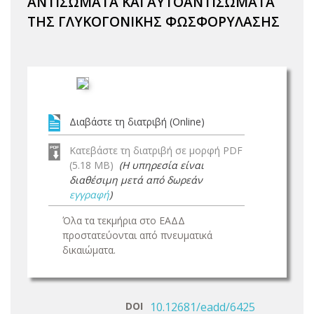
ΑΝΤΙΣΩΜΑΤΑ ΚΑΙ ΑΥΤΟΑΝΤΙΣΩΜΑΤΑ
ΤΗΣ ΓΛΥΚΟΓΟΝΙΚΗΣ ΦΩΣΦΟΡΥΛΑΣΗΣ
Διαβάστε τη διατριβή (Online)
Κατεβάστε τη διατριβή σε μορφή PDF
(5.18 MB)
(Η υπηρεσία είναι
διαθέσιμη μετά από δωρεάν
εγγραφή
)
Όλα τα τεκμήρια στο ΕΑΔΔ
προστατεύονται από πνευματικά
δικαιώματα.
DOI
10.12681/eadd/6425