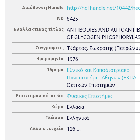
Διεύθυνση Handle
http://hdl.handle.net/10442/he
ND
6425
Εναλλακτικός τίτλος
ANTIBODIES AND AUTOANTIB
OF GLYCOGEN PHOSPHORYLA
Συγγραφέας
Τζάρτος, Σωκράτης (Πατρώνυμο
Ημερομηνία
1976
Ίδρυμα
Εθνικό και Καποδιστριακό
Πανεπιστήμιο Αθηνών (ΕΚΠΑ)
Θετικών Επιστημών
Επιστημονικό πεδίο
Φυσικές Επιστήμες
Χώρα
Ελλάδα
Γλώσσα
Ελληνικά
Άλλα στοιχεία
126 σ.