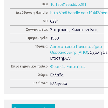
DOI
10.12681/eadd/6291
Διεύθυνση Handle
http://hdl.handle.net/10442/hed
ND
6291
Συγγραφέας
Σιπητάνος, Κωνσταντίνος
Ημερομηνία
1963
Ίδρυμα
Αριστοτέλειο Πανεπιστήμιο
Θεσσαλονίκης (ΑΠΘ)
. Σχολή Θ
Επιστημών
Επιστημονικό πεδίο
Φυσικές Επιστήμες
Χώρα
Ελλάδα
Γλώσσα
Ελληνικά