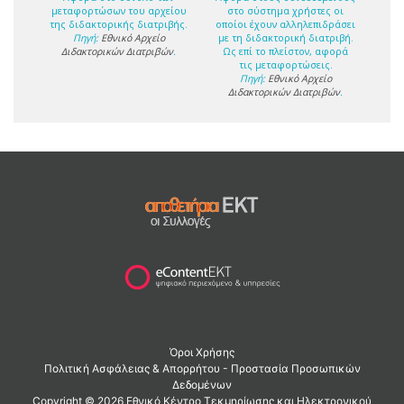
μεταφορτώσων του αρχείου
στο σύστημα χρήστες οι
της διδακτορικής διατριβής.
οποίοι έχουν αλληλεπιδράσει
Πηγή:
Εθνικό Αρχείο
με τη διδακτορική διατριβή.
Διδακτορικών Διατριβών
.
Ως επί το πλείστον, αφορά
τις μεταφορτώσεις.
Πηγή:
Εθνικό Αρχείο
Διδακτορικών Διατριβών
.