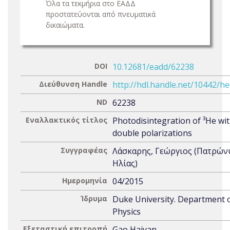
Όλα τα τεκμήρια στο ΕΑΔΔ
προστατεύονται από πνευματικά
δικαιώματα.
DOI
10.12681/eadd/62238
Διεύθυνση Handle
http://hdl.handle.net/10442/h
ND
62238
Εναλλακτικός τίτλος
Photodisintegration of ³He wi
double polarizations
Συγγραφέας
Λάσκαρης, Γεώργιος (Πατρών
Ηλίας)
Ημερομηνία
04/2015
Ίδρυμα
Duke University. Department 
Physics
Εξεταστική επιτροπή
Gao Haiyan