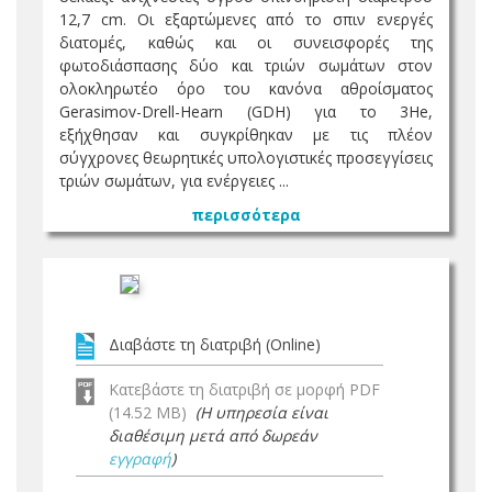
12,7 cm. Οι εξαρτώμενες από το σπιν ενεργές
διατομές, καθώς και οι συνεισφορές της
φωτοδιάσπασης δύο και τριών σωμάτων στον
ολοκληρωτέο όρο του κανόνα αθροίσματος
Gerasimov-Drell-Hearn (GDH) για το 3He,
εξήχθησαν και συγκρίθηκαν με τις πλέον
σύγχρονες θεωρητικές υπολογιστικές προσεγγίσεις
τριών σωμάτων, για ενέργειες ...
περισσότερα
Διαβάστε τη διατριβή (Online)
Κατεβάστε τη διατριβή σε μορφή PDF
(14.52 MB)
(Η υπηρεσία είναι
διαθέσιμη μετά από δωρεάν
εγγραφή
)