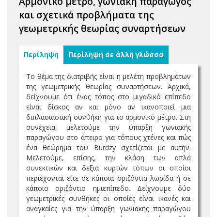
Αρμονικό μέτρο, γωνιακή παράγωγος
και σχετικά προβλήματα της
γεωμετρικής θεωρίας συναρτήσεων
Περίληψη
Περίληψη σε άλλη γλώσσα
Το θέμα της διατριβής είναι η μελέτη προβλημάτων
της γεωμετρικής θεωρίας συναρτήσεων. Αρχικά,
δείχνουμε ότι ένας τόπος στο μιγαδικό επίπεδο
είναι δίσκος αν και μόνο αν ικανοποιεί μια
διπλασιαστική συνθήκη για το αρμονικό μέτρο. Στη
συνέχεια, μελετούμε την ύπαρξη γωνιακής
παραγώγου στο άπειρο για τόπους χτένες και πώς
ένα θεώρημα του Burdzy σχετίζεται με αυτήν.
Μελετούμε, επίσης, την κλάση των απλά
συνεκτικών και δεξιά κυρτών τόπων οι οποίοι
περιέχονται είτε σε κάποια οριζόντια λωρίδα ή σε
κάποιο οριζόντιο ημιεπίπεδο. Δείχνουμε δύο
γεωμετρικές συνθήκες οι οποίες είναι ικανές και
αναγκαίες για την ύπαρξη γωνιακής παραγώγου