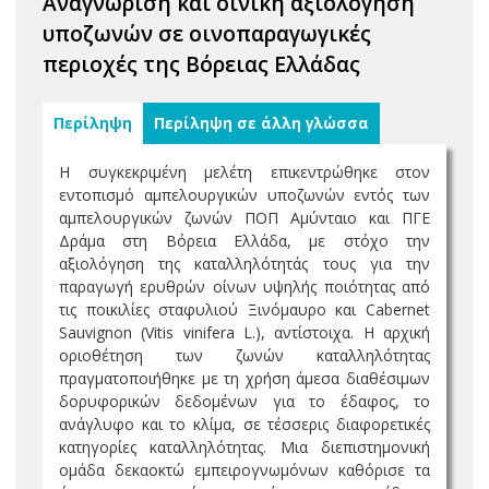
Αναγνώριση και οινική αξιολόγηση
υποζωνών σε οινοπαραγωγικές
περιοχές της Βόρειας Ελλάδας
Περίληψη
Περίληψη σε άλλη γλώσσα
Η συγκεκριμένη μελέτη επικεντρώθηκε στον
εντοπισμό αμπελουργικών υποζωνών εντός των
αμπελουργικών ζωνών ΠΟΠ Αμύνταιο και ΠΓΕ
Δράμα στη Βόρεια Ελλάδα, με στόχο την
αξιολόγηση της καταλληλότητάς τους για την
παραγωγή ερυθρών οίνων υψηλής ποιότητας από
τις ποικιλίες σταφυλιού Ξινόμαυρο και Cabernet
Sauvignon (Vitis vinifera L.), αντίστοιχα. Η αρχική
οριοθέτηση των ζωνών καταλληλότητας
πραγματοποιήθηκε με τη χρήση άμεσα διαθέσιμων
δορυφορικών δεδομένων για το έδαφος, το
ανάγλυφο και το κλίμα, σε τέσσερις διαφορετικές
κατηγορίες καταλληλότητας. Μια διεπιστημονική
ομάδα δεκαοκτώ εμπειρογνωμόνων καθόρισε τα