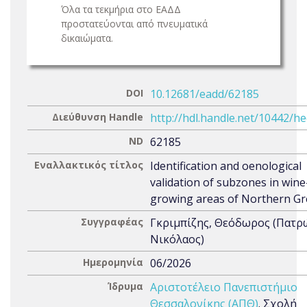
Όλα τα τεκμήρια στο ΕΑΔΔ
προστατεύονται από πνευματικά
δικαιώματα.
DOI
10.12681/eadd/62185
Διεύθυνση Handle
http://hdl.handle.net/10442/h
ND
62185
Εναλλακτικός τίτλος
Identification and oenological
validation of subzones in wine
growing areas of Northern Gr
Συγγραφέας
Γκριμπίζης, Θεόδωρος (Πατρ
Νικόλαος)
Ημερομηνία
06/2026
Ίδρυμα
Αριστοτέλειο Πανεπιστήμιο
Θεσσαλονίκης (ΑΠΘ)
. Σχολή