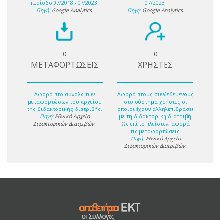
περίοδο 07/2018 - 07/2023.
07/2023.
Πηγή:
Google Analytics
.
Πηγή:
Google Analytics
.
0
0
ΜΕΤΑΦΟΡΤΩΣΕΙΣ
ΧΡΗΣΤΕΣ
Αφορά στο σύνολο των
Αφορά στους συνδεδεμένους
μεταφορτώσων του αρχείου
στο σύστημα χρήστες οι
της διδακτορικής διατριβής.
οποίοι έχουν αλληλεπιδράσει
Πηγή:
Εθνικό Αρχείο
με τη διδακτορική διατριβή.
Διδακτορικών Διατριβών
.
Ως επί το πλείστον, αφορά
τις μεταφορτώσεις.
Πηγή:
Εθνικό Αρχείο
Διδακτορικών Διατριβών
.