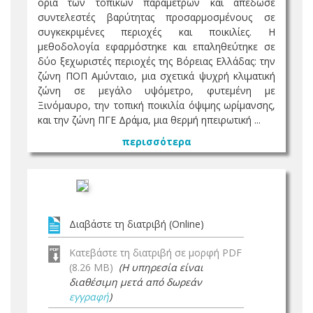
όρια των τοπικών παραμέτρων και απέδωσε
συντελεστές βαρύτητας προσαρμοσμένους σε
συγκεκριμένες περιοχές και ποικιλίες. Η
μεθοδολογία εφαρμόστηκε και επαληθεύτηκε σε
δύο ξεχωριστές περιοχές της Βόρειας Ελλάδας: την
ζώνη ΠΟΠ Αμύνταιο, μια σχετικά ψυχρή κλιματική
ζώνη σε μεγάλο υψόμετρο, φυτεμένη με
Ξινόμαυρο, την τοπική ποικιλία όψιμης ωρίμανσης,
και την ζώνη ΠΓΕ Δράμα, μια θερμή ηπειρωτική ...
περισσότερα
Διαβάστε τη διατριβή (Online)
Κατεβάστε τη διατριβή σε μορφή PDF
(8.26 MB)
(Η υπηρεσία είναι
διαθέσιμη μετά από δωρεάν
εγγραφή
)