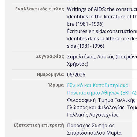
Εναλλακτικός τίτλος
Writings of AIDS: the construc
identities in the literature of 
Era (1981–1996)
Écritures en sida: construction
identités dans la littérature d
sida (1981-1996)
Συγγραφέας
Σαμαλτάνος, Λουκάς (Πατρών
Χρήστος)
Ημερομηνία
06/2026
Ίδρυμα
Εθνικό και Καποδιστριακό
Πανεπιστήμιο Αθηνών (ΕΚΠΑ)
Φιλοσοφική. Τμήμα Γαλλικής
Γλώσσας και Φιλολογίας. Τομ
Γαλλικής Λογοτεχνίας
Εξεταστική επιτροπή
Παρασχάς Σωτήριος
Σπυριδοπούλου Μαρία