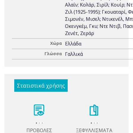
Αλαίν; Κολάρ, Σιρίλ; Κουίρ; Ντ
Ζιλ (1925-1995); Γκουαταρί, Φε
Σιμονέν, Μισελ; Ντικενέλ, Μπ
Οκενγκέμ, Γκυ; Ντε Ντιβ, Πασ
Ζενέτ, Ζεράρ
Χώρα
Ελλάδα
Γλώσσα
Γαλλικά
Στατιστικά χρήσης
ΠΡΟΒΟΛΕΣ
ΞΕΦΥΛΛΙΣΜΑΤΑ