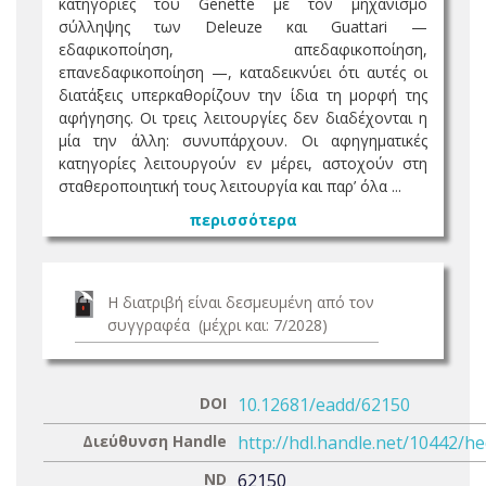
κατηγορίες του Genette με τον μηχανισμό
σύλληψης των Deleuze και Guattari —
εδαφικοποίηση, απεδαφικοποίηση,
επανεδαφικοποίηση —, καταδεικνύει ότι αυτές οι
διατάξεις υπερκαθορίζουν την ίδια τη μορφή της
αφήγησης. Οι τρεις λειτουργίες δεν διαδέχονται η
μία την άλλη: συνυπάρχουν. Οι αφηγηματικές
κατηγορίες λειτουργούν εν μέρει, αστοχούν στη
σταθεροποιητική τους λειτουργία και παρ’ όλα ...
περισσότερα
Η διατριβή είναι δεσμευμένη από τον
συγγραφέα (μέχρι και: 7/2028)
DOI
10.12681/eadd/62150
Διεύθυνση Handle
http://hdl.handle.net/10442/h
ND
62150