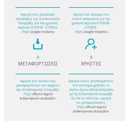
Αφορά στις μοναδικές
Αφορά στο άνοιγμα του
επισκέψεις της διδακτορικής
online αναγνώστη για την
διατριβής για την χρονική
χρονική περίοδο 07/2018 -
περίοδο 07/2018 - 07/2023.
07/2023.
Πηγή:
Google Analytics
.
Πηγή:
Google Analytics
.
0
0
ΜΕΤΑΦΟΡΤΩΣΕΙΣ
ΧΡΗΣΤΕΣ
Αφορά στο σύνολο των
Αφορά στους συνδεδεμένους
μεταφορτώσων του αρχείου
στο σύστημα χρήστες οι
της διδακτορικής διατριβής.
οποίοι έχουν αλληλεπιδράσει
Πηγή:
Εθνικό Αρχείο
με τη διδακτορική διατριβή.
Διδακτορικών Διατριβών
.
Ως επί το πλείστον, αφορά
τις μεταφορτώσεις.
Πηγή:
Εθνικό Αρχείο
Διδακτορικών Διατριβών
.