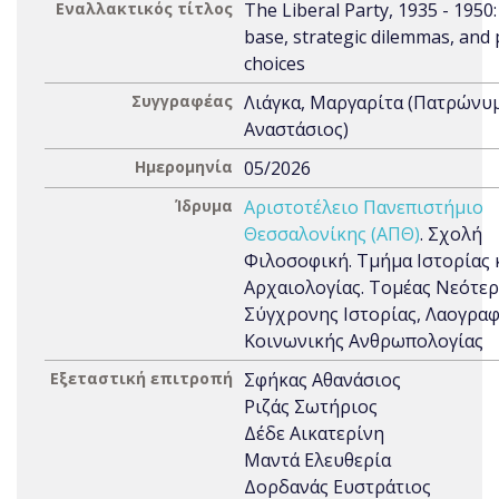
Εναλλακτικός τίτλος
The Liberal Party, 1935 - 1950:
base, strategic dilemmas, and p
choices
Συγγραφέας
Λιάγκα, Μαργαρίτα (Πατρώνυ
Αναστάσιος)
Ημερομηνία
05/2026
Ίδρυμα
Αριστοτέλειο Πανεπιστήμιο
Θεσσαλονίκης (ΑΠΘ)
. Σχολή
Φιλοσοφική. Τμήμα Ιστορίας 
Αρχαιολογίας. Τομέας Νεότερ
Σύγχρονης Ιστορίας, Λαογραφ
Κοινωνικής Ανθρωπολογίας
Εξεταστική επιτροπή
Σφήκας Αθανάσιος
Ριζάς Σωτήριος
Δέδε Αικατερίνη
Μαντά Ελευθερία
Δορδανάς Ευστράτιος