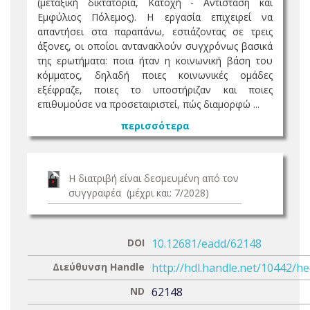
(μεταξική δικτατορία, Κατοχή - Αντίσταση και
Εμφύλιος Πόλεμος). Η εργασία επιχειρεί να
απαντήσει στα παραπάνω, εστιάζοντας σε τρεις
άξονες, οι οποίοι αντανακλούν συγχρόνως βασικά
της ερωτήματα: ποια ήταν η κοινωνική βάση του
κόμματος, δηλαδή ποιες κοινωνικές ομάδες
εξέφραζε, ποιες το υποστήριζαν και ποιες
επιθυμούσε να προσεταιριστεί, πώς διαμορφώ ...
περισσότερα
Η διατριβή είναι δεσμευμένη από τον
συγγραφέα (μέχρι και: 7/2028)
DOI
10.12681/eadd/62148
Διεύθυνση Handle
http://hdl.handle.net/10442/h
ND
62148