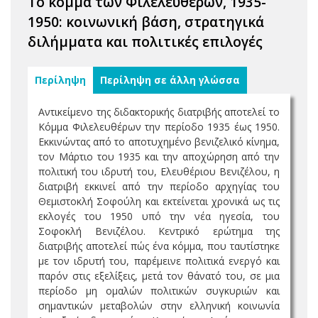
Το κόμμα των Φιλελευθέρων, 1935-
1950: κοινωνική βάση, στρατηγικά
διλήμματα και πολιτικές επιλογές
Περίληψη
Περίληψη σε άλλη γλώσσα
Αντικείμενο της διδακτορικής διατριβής αποτελεί το
Κόμμα Φιλελευθέρων την περίοδο 1935 έως 1950.
Εκκινώντας από το αποτυχημένο βενιζελικό κίνημα,
τον Μάρτιο του 1935 και την αποχώρηση από την
πολιτική του ιδρυτή του, Ελευθέριου Βενιζέλου, η
διατριβή εκκινεί από την περίοδο αρχηγίας του
Θεμιστοκλή Σοφούλη και εκτείνεται χρονικά ως τις
εκλογές του 1950 υπό την νέα ηγεσία, του
Σοφοκλή Βενιζέλου. Κεντρικό ερώτημα της
διατριβής αποτελεί πώς ένα κόμμα, που ταυτίστηκε
με τον ιδρυτή του, παρέμεινε πολιτικά ενεργό και
παρόν στις εξελίξεις, μετά τον θάνατό του, σε μια
περίοδο μη ομαλών πολιτικών συγκυριών και
σημαντικών μεταβολών στην ελληνική κοινωνία