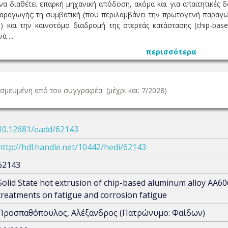
να διαθέτει επαρκή μηχανική απόδοση, ακόμα και για απαιτητικές 
αραγωγής: τη συμβατική (που περιλαμβάνει την πρωτογενή παραγω
) και την καινοτόμο διαδρομή της στερεάς κατάστασης (chip-ba
 ...
περισσότερα
δεσμευμένη από τον συγγραφέα (μέχρι και: 7/2028)
10.12681/eadd/62143
http://hdl.handle.net/10442/hedi/62143
62143
Solid State hot extrusion of chip-based aluminum alloy AA60
treatments on fatigue and corrosion fatigue
Προσπαθόπουλος, Αλέξανδρος (Πατρώνυμο: Φαίδων)