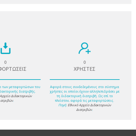
0
0
ΦΟΡΤΩΣΕΙΣ
ΧΡΗΣΤΕΣ
ο των μεταφορτώσων του
Αφορά στους συνδεδεμένους στο σύστημα
δακτορικής διατριβής.
χρήστες οι οποίοι έχουν αλληλεπιδράσει με
 Αρχείο Διδακτορικών
τη διδακτορική διατριβή. Ως επί το
ιατριβών
.
πλείστον, αφορά τις μεταφορτώσεις.
Πηγή:
Εθνικό Αρχείο Διδακτορικών
Διατριβών
.