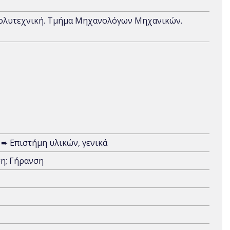
Πολυτεχνική. Τμήμα Μηχανολόγων Μηχανικών.
➨ Επιστήμη υλικών, γενικά
ση; Γήρανση