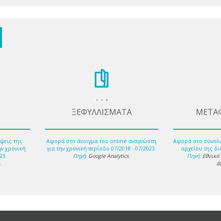
ΞΕΦΥΛΛΙΣΜΑΤΑ
ΜΕΤΑ
ψεις της
Αφορά στο άνοιγμα του online αναγνώστη
Αφορά στο σύνολ
ην χρονική
για την χρονική περίοδο 07/2018 - 07/2023.
αρχείου της δι
23.
Πηγή:
Google Analytics
.
Πηγή:
Εθνικό
s
.
Δ