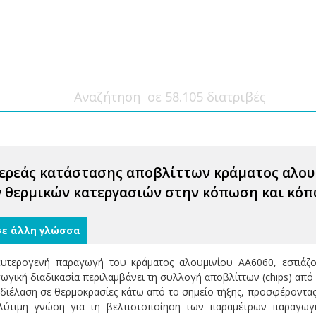
ρεάς κατάστασης αποβλίττων κράματος αλουμ
ν θερμικών κατεργασιών στην κόπωση και κό
σε άλλη γλώσσα
ευτερογενή παραγωγή του κράματος αλουμινίου AA6060, εστιάζο
ωγική διαδικασία περιλαμβάνει τη συλλογή αποβλίττων (chips) από
ή διέλαση σε θερμοκρασίες κάτω από το σημείο τήξης, προσφέροντα
ολύτιμη γνώση για τη βελτιστοποίηση των παραμέτρων παραγωγ