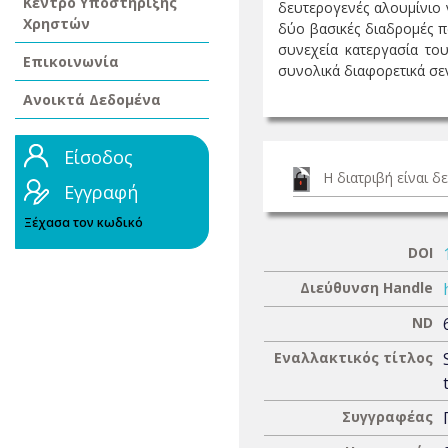
Κέντρο Υποστήριξης
δευτερογενές αλουμίνιο 
Χρηστών
δύο βασικές διαδρομές π
συνεχεία κατεργασία του
Επικοινωνία
συνολικά διαφορετικά σενά
Ανοικτά Δεδομένα
Είσοδος
Η διατριβή είναι 
Εγγραφή
Ξέχασα τον κωδικό
DOI
Διεύθυνση Handle
ND
Εναλλακτικός τίτλος
Συγγραφέας