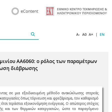
A-
A0
A+
|
EN
ινίου ΑΑ6060: ο ρόλος των παραμέτρων
πωση διάβρωσης
ντας σε μια εξειδικευμένη μέθοδο ανακύκλωσης στερεάς
 κατεργασίες όπως τόρνευση και φρεζάρισμα, τον καθαρισμό
ς έτσι τεράστια εξοικονόμηση ενέργειας. Ο απώτερος στόχος
ής και των θερμικών κατεργασιών, ώστε το παραγόμενο