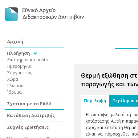
Αρχική
Πλοήγηση
Επιστημονικό πεδίο
Ημερομηνία
Συγγραφέας
Θερμή εξώθηση στε
Χώρα
παραγωγής και τω
Γλώσσα
Ίδρυμα
Περίληψη
Περίληψη 
Σχετικά με το ΕΑΔΔ
Η διατριβή μελετά τη δ
Κατάθεση Διατριβής
κατάστασης. Αυτή η παραγ
Συχνές Ερωτήσεις
τους, και έπειτα τη θερμ
είναι να παρασχεθεί π