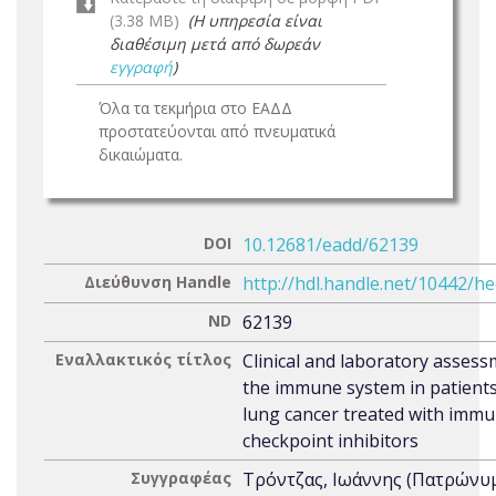
(3.38 MB)
(Η υπηρεσία είναι
διαθέσιμη μετά από δωρεάν
εγγραφή
)
Όλα τα τεκμήρια στο ΕΑΔΔ
προστατεύονται από πνευματικά
δικαιώματα.
DOI
10.12681/eadd/62139
Διεύθυνση Handle
http://hdl.handle.net/10442/h
ND
62139
Εναλλακτικός τίτλος
Clinical and laboratory assess
the immune system in patients
lung cancer treated with imm
checkpoint inhibitors
Συγγραφέας
Τρόντζας, Ιωάννης (Πατρώνυ