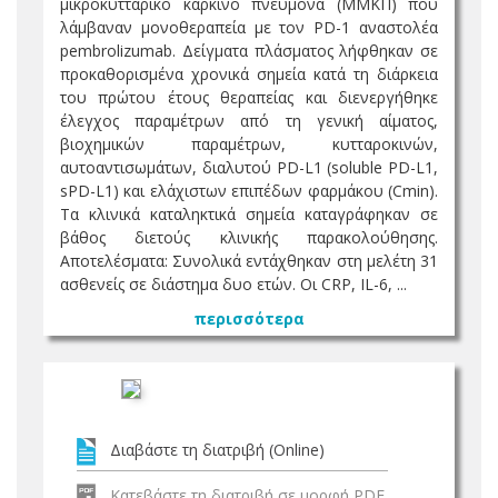
μικροκυτταρικό καρκίνο πνεύμονα (ΜΜΚΠ) που
λάμβαναν μονοθεραπεία με τον PD-1 αναστολέα
pembrolizumab. Δείγματα πλάσματος λήφθηκαν σε
προκαθορισμένα χρονικά σημεία κατά τη διάρκεια
του πρώτου έτους θεραπείας και διενεργήθηκε
έλεγχος παραμέτρων από τη γενική αίματος,
βιοχημικών παραμέτρων, κυτταροκινών,
αυτοαντισωμάτων, διαλυτού PD-L1 (soluble PD-L1,
sPD-L1) και ελάχιστων επιπέδων φαρμάκου (Cmin).
Τα κλινικά καταληκτικά σημεία καταγράφηκαν σε
βάθος διετούς κλινικής παρακολούθησης.
Αποτελέσματα: Συνολικά εντάχθηκαν στη μελέτη 31
ασθενείς σε διάστημα δυο ετών. Οι CRP, IL-6, ...
περισσότερα
Διαβάστε τη διατριβή (Online)
Κατεβάστε τη διατριβή σε μορφή PDF