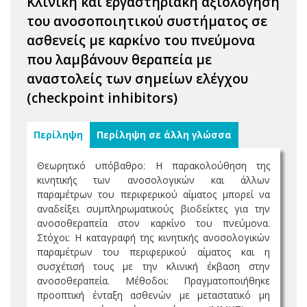
Κλινική και εργαστηριακή αξιολόγηση
του ανοσοποιητικού συστήματος σε
ασθενείς με καρκίνο του πνεύμονα
που λαμβάνουν θεραπεία με
αναστολείς των σημείων ελέγχου
(checkpoint inhibitors)
Περίληψη
Περίληψη σε άλλη γλώσσα
Θεωρητικό υπόβαθρο: Η παρακολούθηση της
κινητικής των ανοσολογικών και άλλων
παραμέτρων του περιφερικού αίματος μπορεί να
αναδείξει συμπληρωματικούς βιοδείκτες για την
ανοσοθεραπεία στον καρκίνο του πνεύμονα.
Στόχοι: Η καταγραφή της κινητικής ανοσολογικών
παραμέτρων του περιφερικού αίματος και η
συσχέτισή τους με την κλινική έκβαση στην
ανοσοθεραπεία. Μέθοδοι: Πραγματοποιήθηκε
προοπτική ένταξη ασθενών με μεταστατικό μη