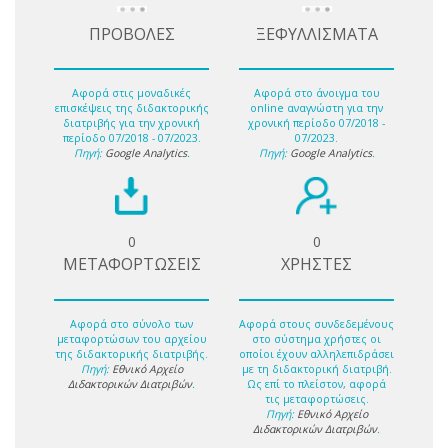
ΠΡΟΒΟΛΕΣ
ΞΕΦΥΛΛΙΣΜΑΤΑ
Αφορά στις μοναδικές
Αφορά στο άνοιγμα του
επισκέψεις της διδακτορικής
online αναγνώστη για την
διατριβής για την χρονική
χρονική περίοδο 07/2018 -
περίοδο 07/2018 - 07/2023.
07/2023.
Πηγή:
Google Analytics
.
Πηγή:
Google Analytics
.
0
0
ΜΕΤΑΦΟΡΤΩΣΕΙΣ
ΧΡΗΣΤΕΣ
Αφορά στο σύνολο των
Αφορά στους συνδεδεμένους
μεταφορτώσων του αρχείου
στο σύστημα χρήστες οι
της διδακτορικής διατριβής.
οποίοι έχουν αλληλεπιδράσει
Πηγή:
Εθνικό Αρχείο
με τη διδακτορική διατριβή.
Διδακτορικών Διατριβών
.
Ως επί το πλείστον, αφορά
τις μεταφορτώσεις.
Πηγή:
Εθνικό Αρχείο
Διδακτορικών Διατριβών
.