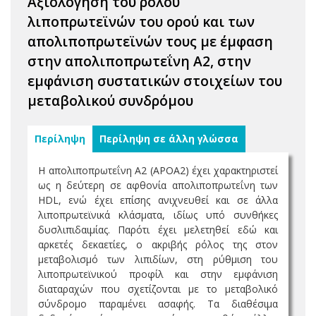
Αξιολόγηση του ρόλου
λιποπρωτεϊνών του ορού και των
απολιποπρωτεϊνών τους με έμφαση
στην απολιποπρωτεΐνη Α2, στην
εμφάνιση συστατικών στοιχείων του
μεταβολικού συνδρόμου
Περίληψη
Περίληψη σε άλλη γλώσσα
Η απολιποπρωτεΐνη A2 (APOA2) έχει χαρακτηριστεί
ως η δεύτερη σε αφθονία απολιποπρωτεΐνη των
HDL, ενώ έχει επίσης ανιχνευθεί και σε άλλα
λιποπρωτεϊνικά κλάσματα, ιδίως υπό συνθήκες
δυσλιπιδαιμίας. Παρότι έχει μελετηθεί εδώ και
αρκετές δεκαετίες, ο ακριβής ρόλος της στον
μεταβολισμό των λιπιδίων, στη ρύθμιση του
λιποπρωτεϊνικού προφίλ και στην εμφάνιση
διαταραχών που σχετίζονται με το μεταβολικό
σύνδρομο παραμένει ασαφής. Τα διαθέσιμα