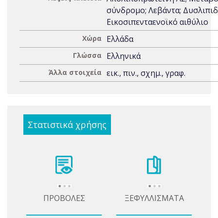
σύνδρομο; Λεβάντα; Δυσλιπιδ
Eικοσιπενταενοϊκό αιθύλιο
Χώρα
Ελλάδα
Γλώσσα
Ελληνικά
Άλλα στοιχεία
εικ., πιν., σχημ., γραφ.
Στατιστικά χρήσης
ΠΡΟΒΟΛΕΣ
ΞΕΦΥΛΛΙΣΜΑΤΑ