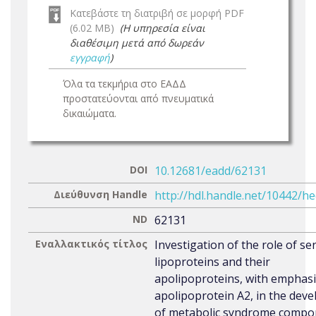
Κατεβάστε τη διατριβή σε μορφή PDF
(6.02 MB)
(Η υπηρεσία είναι
διαθέσιμη μετά από δωρεάν
εγγραφή
)
Όλα τα τεκμήρια στο ΕΑΔΔ
προστατεύονται από πνευματικά
δικαιώματα.
DOI
10.12681/eadd/62131
Διεύθυνση Handle
http://hdl.handle.net/10442/h
ND
62131
Εναλλακτικός τίτλος
Investigation of the role of s
lipoproteins and their
apolipoproteins, with emphas
apolipoprotein A2, in the dev
of metabolic syndrome compo