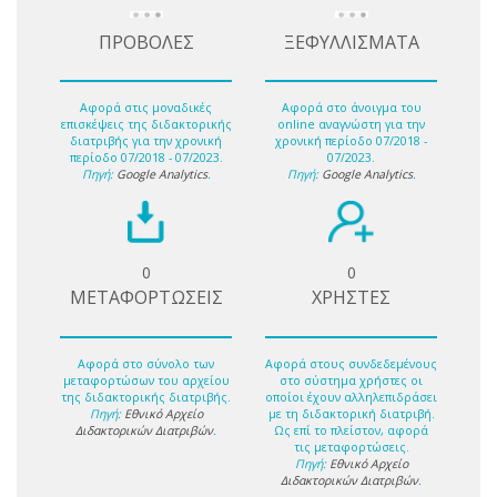
ΠΡΟΒΟΛΕΣ
ΞΕΦΥΛΛΙΣΜΑΤΑ
Αφορά στις μοναδικές
Αφορά στο άνοιγμα του
επισκέψεις της διδακτορικής
online αναγνώστη για την
διατριβής για την χρονική
χρονική περίοδο 07/2018 -
περίοδο 07/2018 - 07/2023.
07/2023.
Πηγή:
Google Analytics
.
Πηγή:
Google Analytics
.
0
0
ΜΕΤΑΦΟΡΤΩΣΕΙΣ
ΧΡΗΣΤΕΣ
Αφορά στο σύνολο των
Αφορά στους συνδεδεμένους
μεταφορτώσων του αρχείου
στο σύστημα χρήστες οι
της διδακτορικής διατριβής.
οποίοι έχουν αλληλεπιδράσει
Πηγή:
Εθνικό Αρχείο
με τη διδακτορική διατριβή.
Διδακτορικών Διατριβών
.
Ως επί το πλείστον, αφορά
τις μεταφορτώσεις.
Πηγή:
Εθνικό Αρχείο
Διδακτορικών Διατριβών
.