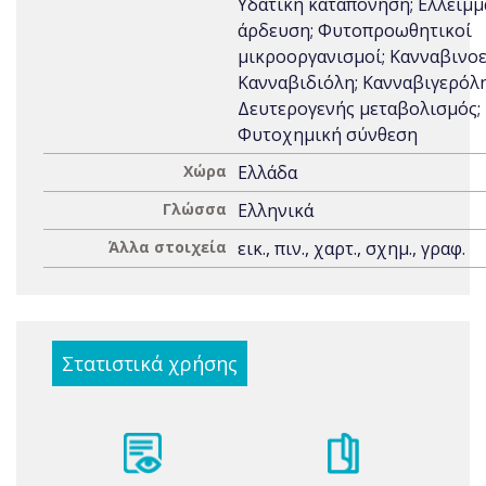
Υδατική καταπόνηση; Ελλειμμ
άρδευση; Φυτοπροωθητικοί
μικροοργανισμοί; Κανναβινοε
Κανναβιδιόλη; Κανναβιγερόλη
Δευτερογενής μεταβολισμός;
Φυτοχημική σύνθεση
Χώρα
Ελλάδα
Γλώσσα
Ελληνικά
Άλλα στοιχεία
εικ., πιν., χαρτ., σχημ., γραφ.
Στατιστικά χρήσης