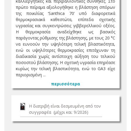
καλλιεργητικές και περιβαλλοντικές συνθήκες. Στο
πρώτο πείραμα αξιολογήθηκε η βλάστηση σπόρων
της ποικιλίας ‘Santhica 70’ υπό διαφορετικά
θερμοκρασιακά καθεστώτα, επίπεδα σχετικής
υγρασίας και συγκεντρώσεις γιββερελλικού οξέος.
Η θερμοκρασία αναδείχθηκε ως βασικός
παράγοντας ρύθμισης της βλάστησης, με τους 20 °C
να ευνοούν την υψηλότερη τελική βλαστικότητα,
ενώ οι υψηλότερες θερμοκρασίες επιτάχυναν τη
διαδικασία χωρίς αντίστοιχη αύξηση του τελικού
ποσοστού βλάστησης. Η σχετική υγρασία επηρέασε
κυρίως την τελική βλαστικότητα, ενώ το GA3 είχε
περιορισμένη ...
περισσότερα
Η διατριβή είναι δεσμευμένη από τον
συγγραφέα (μέχρι και: 9/2026)