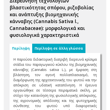
Διερεύνηση τεχνολογιών
βλαστικότητας σπόρου, ριζοβολίας
και ανάπτυξης βιομηχανικής
κάνναβης (Cannabis Sativa l.,
Cannabaceae): μορφολογικά και
φυσιολογικά χαρακτηριστικά
Περίληψη
Περίληψη σε άλλη γλώσσα
Η παρούσα διδακτορική διατριβή διερευνά κρίσιμα
στάδια του παραγωγικού κύκλου της βιομηχανικής
κάνναβης (Cannabis sativa L.), με έμφαση στη
βλάστηση, τον αγενή πολλαπλασιασμό, τη
διαμόρφωση της αρχιτεκτονικής του φυτού και την
απόκριση σε υδατική καταπόνηση. Η έρευνα
οργανώθηκε σε τέσσερα πειραματικά σκέλη, με
στόχο την κατανόηση της φυσιολογικής απόκρισης,
της αγρονομικής απόδοσης και της φυτοχημικής
σύνθεσης του φυτού υπό διαφορετικές