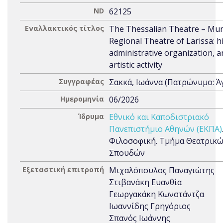
ND
62125
Εναλλακτικός τίτλος
The Thessalian Theatre – Mun
Regional Theatre of Larissa: hi
administrative organization, a
artistic activity
Συγγραφέας
Σακκά, Ιωάννα (Πατρώνυμο: Ά
Ημερομηνία
06/2026
Ίδρυμα
Εθνικό και Καποδιστριακό
Πανεπιστήμιο Αθηνών (ΕΚΠΑ)
Φιλοσοφική. Τμήμα Θεατρικ
Σπουδών
Εξεταστική επιτροπή
Μιχαλόπουλος Παναγιώτης
Στιβανάκη Ευανθία
Γεωργακάκη Κωνστάντζα
Ιωαννίδης Γρηγόριος
Σπανός Ιωάννης