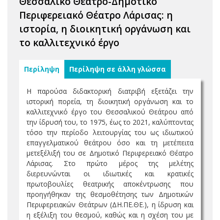
Θεσσαλικό Θέατρο-Δημοτικό
Περιφερειακό Θέατρο Λάρισας: η
ιστορία, η διοικητική οργάνωση και
το καλλιτεχνικό έργο
Περίληψη
Περίληψη σε άλλη γλώσσα
Η παρούσα διδακτορική διατριβή εξετάζει την
ιστορική πορεία, τη διοικητική οργάνωση και το
καλλιτεχνικό έργο του Θεσσαλικού Θεάτρου από
την ίδρυσή του, το 1975, έως το 2021, καλύπτοντας
τόσο την περίοδο λειτουργίας του ως ιδιωτικού
επαγγελματικού θεάτρου όσο και τη μετέπειτα
μετεξέλιξή του σε Δημοτικό Περιφερειακό Θέατρο
Λάρισας. Στο πρώτο μέρος της μελέτης
διερευνώνται οι ιδιωτικές και κρατικές
πρωτοβουλίες θεατρικής αποκέντρωσης που
προηγήθηκαν της θεσμοθέτησης των Δημοτικών
Περιφερειακών Θεάτρων (ΔΗ.ΠΕ.ΘΕ.), η ίδρυση και
η εξέλιξη του θεσμού, καθώς και η σχέση του με