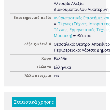
Αλτουβά Αλεξία
Διακουμοπούλου Αικατερίνη
Επιστημονικό πεδίο
Ανθρωπιστικές Επιστήμες και
➨
Τέχνες (Τέχνες, Ιστορία τη
Τέχνης, Ερμηνευτικές Τέχνες
Μουσική)
➨ Θέατρο
Λέξεις-κλειδιά
Θεσσαλικό; Θέατρο; Αποκέντ
Περιφερειακό; Λάρισα; Δημοτ
Χώρα
Ελλάδα
Γλώσσα
Ελληνικά
Άλλα στοιχεία
εικ.
Στατιστικά χρήσης