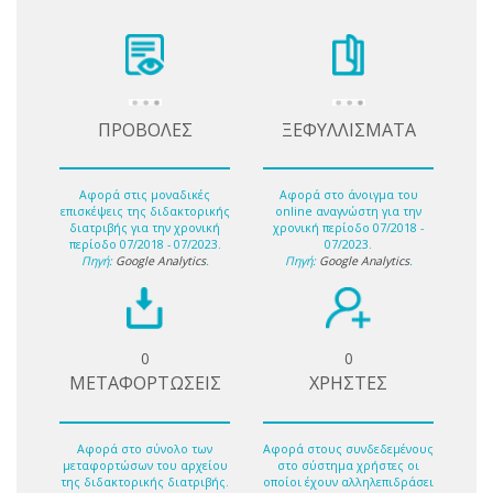
ΠΡΟΒΟΛΕΣ
ΞΕΦΥΛΛΙΣΜΑΤΑ
Αφορά στις μοναδικές
Αφορά στο άνοιγμα του
επισκέψεις της διδακτορικής
online αναγνώστη για την
διατριβής για την χρονική
χρονική περίοδο 07/2018 -
περίοδο 07/2018 - 07/2023.
07/2023.
Πηγή:
Google Analytics
.
Πηγή:
Google Analytics
.
0
0
ΜΕΤΑΦΟΡΤΩΣΕΙΣ
ΧΡΗΣΤΕΣ
Αφορά στο σύνολο των
Αφορά στους συνδεδεμένους
μεταφορτώσων του αρχείου
στο σύστημα χρήστες οι
της διδακτορικής διατριβής.
οποίοι έχουν αλληλεπιδράσει