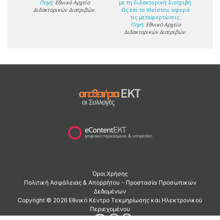
Πηγή:
Εθνικό Αρχείο
με τη διδακτορική διατριβή.
Διδακτορικών Διατριβών
.
Ως επί το πλείστον, αφορά
τις μεταφορτώσεις.
Πηγή:
Εθνικό Αρχείο
Διδακτορικών Διατριβών
.