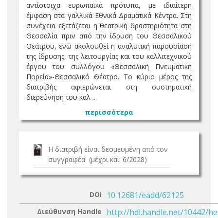
αντίστοιχα ευρωπαϊκά πρότυπα, με ιδιαίτερη
έμφαση στα γαλλικά Εθνικά Δραματικά Κέντρα. Στη
συνέχεια εξετάζεται η θεατρική δραστηριότητα στη
Θεσσαλία πριν από την ίδρυση του Θεσσαλικού
Θεάτρου, ενώ ακολουθεί η αναλυτική παρουσίαση
της ίδρυσης, της λειτουργίας και του καλλιτεχνικού
έργου του συλλόγου «Θεσσαλική Πνευματική
Πορεία»-Θεσσαλικό Θέατρο. Το κύριο μέρος της
διατριβής αφιερώνεται στη συστηματική
διερεύνηση του καλ ...
περισσότερα
Η διατριβή είναι δεσμευμένη από τον
συγγραφέα (μέχρι και: 6/2028)
DOI
10.12681/eadd/62125
Διεύθυνση Handle
http://hdl.handle.net/10442/h