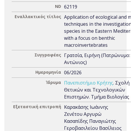
ND
62119
Εναλλακτικός τίτλος
Application of ecological and 
techniques in the investigation
species in the Eastern Medite
with a focus on benthic
macroinvertebrates
Συγγραφέας
Γρατσία, Ειρήνη (Πατρώνυμο:
Αντώνιος)
Ημερομηνία
06/2026
Ίδρυμα
Πανεπιστήμιο Κρήτης
. Σχολή
Θετικών και Τεχνολογικών
Επιστημών. Τμήμα Βιολογίας
Εξεταστική επιτροπή
Καρακάσης Ιωάννης
Ζενέτου Αργυρώ
Κασαπίδης Παναγιώτης
Γεροβασιλείου Βασίλειος