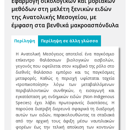
Εφαρμογή οικολογικών και μοριακών
μεθόδων στη μελέτη ξενικών ειδών
της Ανατολικής Μεσογείου, με
έμφαση στα βενθικά μακροασπόνδυλα
Περίληψη
Περίληψη σε άλλη γλώσσα
Η Ανατολική Μεσόγειος αποτελεί ένα παγκόσμιο
επίκεντρο θαλάσσιων βιολογικών εισβολών,
γεγονός που οφείλεται στον κομβικό της ρόλο στο
διεθνές θαλάσσιο εμπόριο και τις παγκόσμιες
μεταφορές. Καθώς η περιοχή υφίσταται ταχεία
«τροπικοποίηση» λόγω των μεταβαλλόμενων
περιβαλλοντικών συνθηκών, η εισαγωγή και
εγκατάσταση μη ενδημικών ειδών (Non-Indigenous
Species) έχει λάβει πρωτοφανείς διαστάσεις. Η
παρούσα διατριβή διερευνά σφαιρικά τη διαδρομή
αυτών των ειδών, παρακολουθώντας τα σταδιακά
από την αρχική τους άφιξη μέσω ναυτιλιακών
φορέων έως την τελική αποίκιση των κοντινών