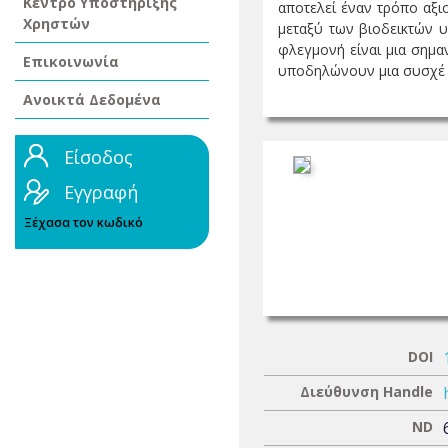
Κέντρο Υποστήριξης
αποτελεί έναν τρόπο αξι
Χρηστών
μεταξύ των βιοδεικτών υ
φλεγμονή είναι μια σημα
Επικοινωνία
υποδηλώνουν μια συσχέ .
Ανοικτά Δεδομένα
Είσοδος
Εγγραφή
Ξέχασα τον κωδικό
DOI
Διεύθυνση Handle
ND