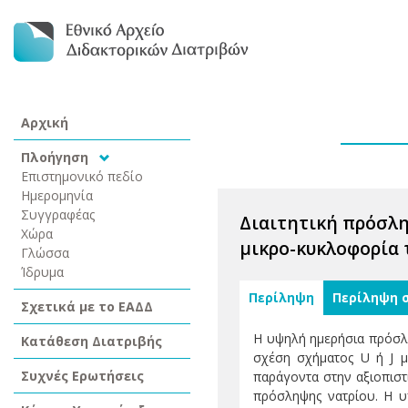
Αρχική
Πλοήγηση
Επιστημονικό πεδίο
Ημερομηνία
Συγγραφέας
Διαιτητική πρόσλη
Χώρα
μικρο-κυκλοφορία
Γλώσσα
Ίδρυμα
Περίληψη
Περίληψη 
Σχετικά με το ΕΑΔΔ
Η υψηλή ημερήσια πρόσλη
Κατάθεση Διατριβής
σχέση σχήματος U ή J μ
Συχνές Ερωτήσεις
παράγοντα στην αξιοπιστ
πρόσληψης νατρίου. Η υπ