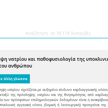
ψη νατρίου και παθοφυσιολογία της υποκλινικ
 του ανθρώπου
σε άλλη γλώσσα
ψη νατρίου σχετίζεται με αυξημένο κίνδυνο καρδιαγγειακής νόσο
εταξύ της πρόσληψης νατρίου και της θνησιμότητας από καρδιαγγ
ία των πρόσφατων επιδημιολογικών δεδομένων είναι η ανακρίβεια 
οκλινική αγγειακή νόσος (δομική ή λειτουργική) προηγείται της