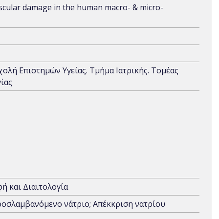
ascular damage in the human macro- & micro-
Σχολή Επιστημών Υγείας. Τμήμα Ιατρικής. Τομέας
ίας
ή και Διαιτολογία
Προσλαμβανόμενο νάτριο; Απέκκριση νατρίου