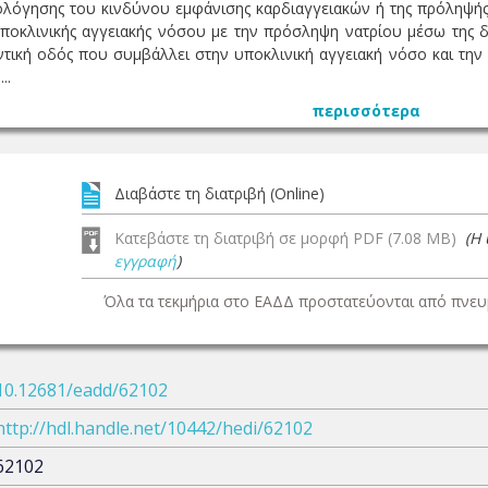
ολόγησης του κινδύνου εμφάνισης καρδιαγγειακών ή της πρόληψής
ποκλινικής αγγειακής νόσου με την πρόσληψη νατρίου μέσω της δι
ντική οδός που συμβάλλει στην υποκλινική αγγειακή νόσο και την
..
περισσότερα
Διαβάστε τη διατριβή (Online)
Κατεβάστε τη διατριβή σε μορφή PDF (7.08 MB)
(Η
εγγραφή
)
Όλα τα τεκμήρια στο ΕΑΔΔ προστατεύονται από πνευμ
10.12681/eadd/62102
http://hdl.handle.net/10442/hedi/62102
62102