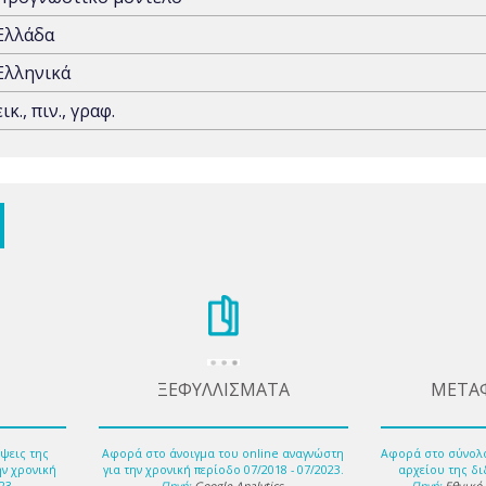
Ελλάδα
Ελληνικά
εικ., πιν., γραφ.
ΞΕΦΥΛΛΙΣΜΑΤΑ
ΜΕΤΑ
ψεις της
Αφορά στο άνοιγμα του online αναγνώστη
Αφορά στο σύνολ
ην χρονική
για την χρονική περίοδο 07/2018 - 07/2023.
αρχείου της δι