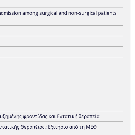
readmission among surgical and non-surgical patients
υξημένης φροντίδας και Εντατική θεραπεία
ατικής Θεραπέιας,; Εξιτήριο από τη ΜΕΘ;