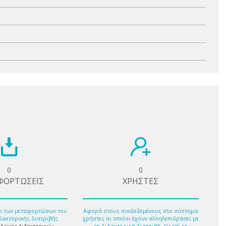
0
0
ΦΟΡΤΩΣΕΙΣ
ΧΡΗΣΤΕΣ
ο των μεταφορτώσων του
Αφορά στους συνδεδεμένους στο σύστημα
δακτορικής διατριβής.
χρήστες οι οποίοι έχουν αλληλεπιδράσει με