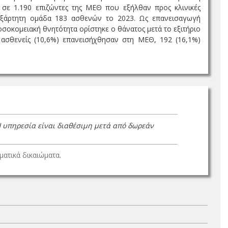
 σε 1.190 επιζώντες της ΜΕΘ που εξήλθαν προς κλινικές
εξάρτητη ομάδα 183 ασθενών το 2023. Ως επανεισαγωγή
σοκομειακή θνητότητα ορίστηκε ο θάνατος μετά το εξιτήριο
 ασθενείς (10,6%) επανεισήχθησαν στη ΜΕΘ, 192 (16,1%)
Η υπηρεσία είναι διαθέσιμη μετά από δωρεάν
ατικά δικαιώματα.