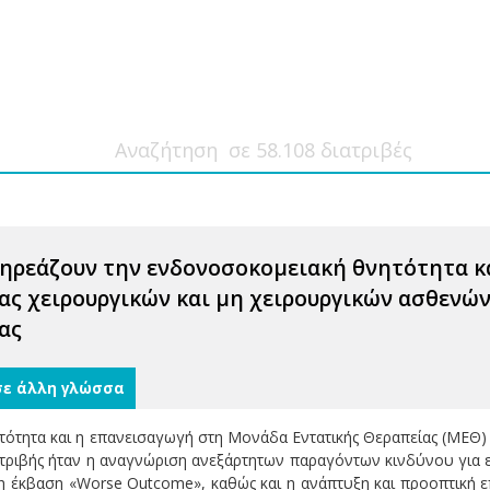
ηρεάζουν την ενδονοσοκομειακή θνητότητα κ
ας χειρουργικών και μη χειρουργικών ασθενών
ας
σε άλλη γλώσσα
ότητα και η επανεισαγωγή στη Μονάδα Εντατικής Θεραπείας (ΜΕΘ) μ
τριβής ήταν η αναγνώριση ανεξάρτητων παραγόντων κινδύνου για
ετη έκβαση «Worse Outcome», καθώς και η ανάπτυξη και προοπτικ