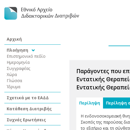
Αρχική
Πλοήγηση
Επιστημονικό πεδίο
Ημερομηνία
Συγγραφέας
Παράγοντες που επ
Χώρα
Εντατικής Θεραπεί
Γλώσσα
Εντατικής Θεραπεί
Ίδρυμα
Σχετικά με το ΕΑΔΔ
Περίληψη
Περίληψη 
Κατάθεση Διατριβής
Η ενδονοσοκομειακή θνητ
Συχνές Ερωτήσεις
Σκοπός της παρούσας δια
το εξιτήριο και τη σύνθ