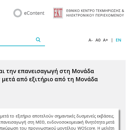
A-
A0
A+
|
EN
αι την επανεισαγωγή στη Μονάδα
 μετά από εξιτήριο από τη Μονάδα
ετά το εξιτήριο αποτελούν σημαντικές δυσμενείς εκβάσεις.
 επανεισαγωγή στη ΜΕΘ, ενδονοσοκομειακή θνητότητα μετά
ή επικύρωση του προγνωστικού μοντέλου WOScore. Η μελέτη