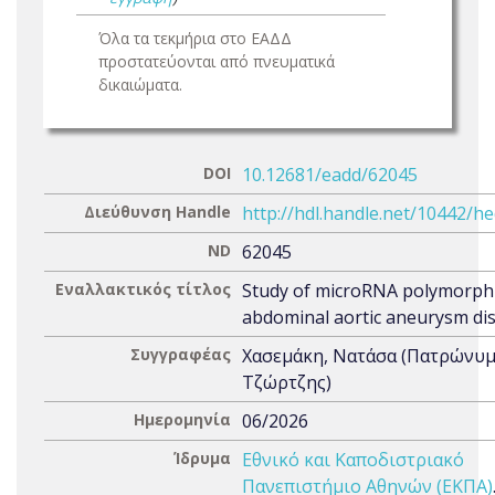
Όλα τα τεκμήρια στο ΕΑΔΔ
προστατεύονται από πνευματικά
δικαιώματα.
DOI
10.12681/eadd/62045
Διεύθυνση Handle
http://hdl.handle.net/10442/h
ND
62045
Εναλλακτικός τίτλος
Study of microRNA polymorph
abdominal aortic aneurysm di
Συγγραφέας
Χασεμάκη, Νατάσα (Πατρώνυμ
Τζώρτζης)
Ημερομηνία
06/2026
Ίδρυμα
Εθνικό και Καποδιστριακό
Πανεπιστήμιο Αθηνών (ΕΚΠΑ)