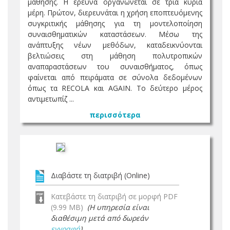
μάθησης. Η έρευνα οργανώνεται σε τρία κύρια
μέρη. Πρώτον, διερευνάται η χρήση εποπτευόμενης
συγκριτικής μάθησης για τη μοντελοποίηση
συναισθηματικών καταστάσεων. Μέσω της
ανάπτυξης νέων μεθόδων, καταδεικνύονται
βελτιώσεις στη μάθηση πολυτροπικών
αναπαραστάσεων του συναισθήματος, όπως
φαίνεται από πειράματα σε σύνολα δεδομένων
όπως τα RECOLA και AGAIN. Το δεύτερο μέρος
αντιμετωπίζ ...
περισσότερα
Διαβάστε τη διατριβή (Online)
Κατεβάστε τη διατριβή σε μορφή PDF
(9.99 MB)
(Η υπηρεσία είναι
διαθέσιμη μετά από δωρεάν
εγγραφή
)