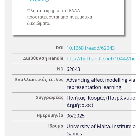
Όλα τα τεκμήρια στο ΕΑΔΔ
προστατεύονται από πνευματικά
δικαιώματα.
DOI
10.12681/eadd/62043
Διεύθυνση Handle
http://hdl.handle.net/10442/h
ND
62043
Εναλλακτικός τίτλος
Advancing affect modelling via
representation learning
Συγγραφέας
Πινήτας, Κοσμάς (Πατρώνυμο
Δημήτριος)
Ημερομηνία
06/2025
Ίδρυμα
University of Malta. Institute o
Games