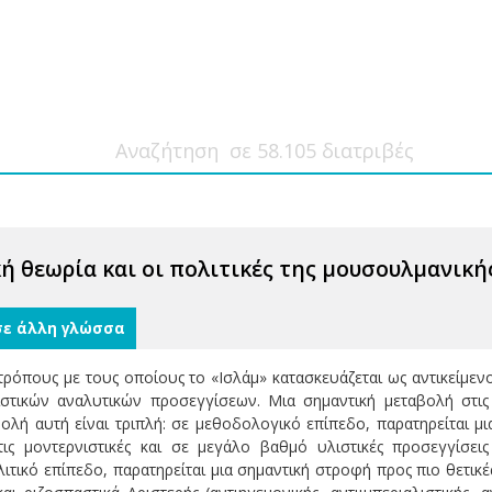
κή θεωρία και οι πολιτικές της μουσουλμανικ
σε άλλη γλώσσα
 τρόπους με τους οποίους το «Ισλάμ» κατασκευάζεται ως αντικείμενο
στικών αναλυτικών προσεγγίσεων. Μια σημαντική μεταβολή στις 
ολή αυτή είναι τριπλή: σε μεθοδολογικό επίπεδο, παρατηρείται μι
τις μοντερνιστικές και σε μεγάλο βαθμό υλιστικές προσεγγίσει
λιτικό επίπεδο, παρατηρείται μια σημαντική στροφή προς πιο θετικέ