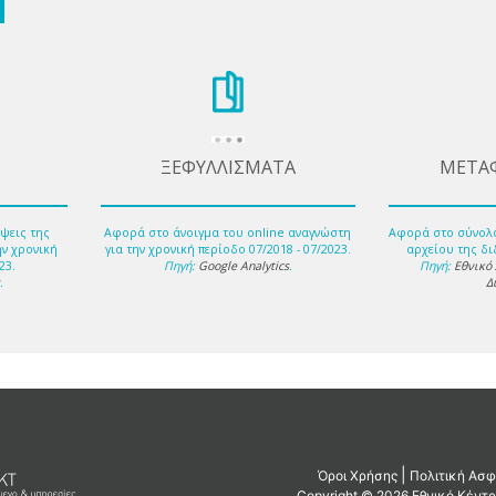
ΞΕΦΥΛΛΙΣΜΑΤΑ
ΜΕΤΑ
ψεις της
Αφορά στο άνοιγμα του online αναγνώστη
Αφορά στο σύνολ
ην χρονική
για την χρονική περίοδο 07/2018 - 07/2023.
αρχείου της δι
23.
Πηγή:
Google Analytics
.
Πηγή:
Εθνικό
s
.
Δ