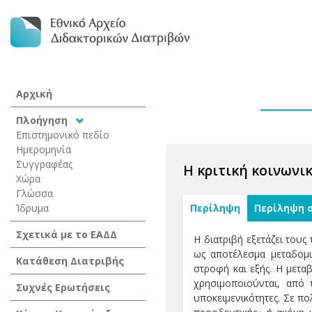
Αρχική
Πλοήγηση
Επιστημονικό πεδίο
Ημερομηνία
Συγγραφέας
Η κριτική κοινωνι
Χώρα
Γλώσσα
Ίδρυμα
Περίληψη
Περίληψη 
Σχετικά με το ΕΑΔΔ
Η διατριβή εξετάζει τους
ως αποτέλεσμα μεταδομι
Κατάθεση Διατριβής
στροφή και εξής. Η μεταβ
χρησιμοποιούνται, από 
Συχνές Ερωτήσεις
υποκειμενικότητες. Σε πο