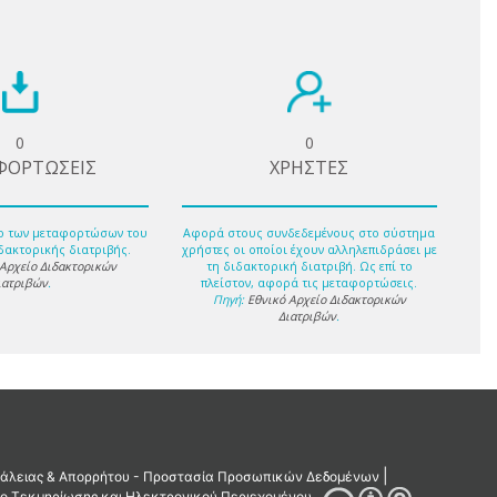
0
0
ΦΟΡΤΩΣΕΙΣ
ΧΡΗΣΤΕΣ
ο των μεταφορτώσων του
Αφορά στους συνδεδεμένους στο σύστημα
δακτορικής διατριβής.
χρήστες οι οποίοι έχουν αλληλεπιδράσει με
 Αρχείο Διδακτορικών
τη διδακτορική διατριβή. Ως επί το
ιατριβών
.
πλείστον, αφορά τις μεταφορτώσεις.
Πηγή:
Εθνικό Αρχείο Διδακτορικών
Διατριβών
.