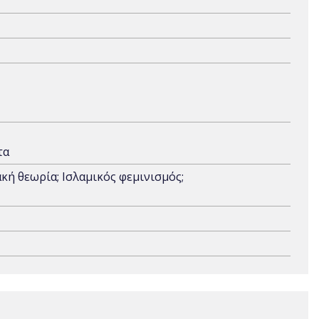
τα
κή θεωρία; Ισλαμικός φεμινισμός;