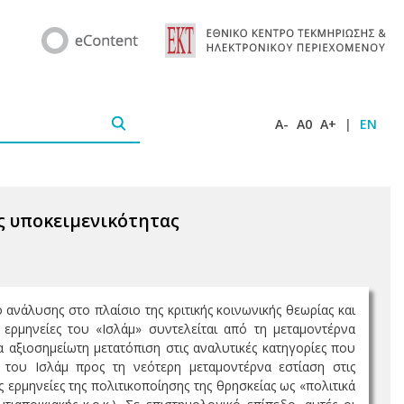
A-
A0
A+
|
EN
ής υποκειμενικότητας
 ανάλυσης στο πλαίσιο της κριτικής κοινωνικής θεωρίας και
ερμηνείες του «Ισλάμ» συντελείται από τη μεταμοντέρνα
α αξιοσημείωτη μετατόπιση στις αναλυτικές κατηγορίες που
ς του Ισλάμ προς τη νεότερη μεταμοντέρνα εστίαση στις
ς ερμηνείες της πολιτικοποίησης της θρησκείας ως «πολιτικά